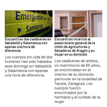
SUCESOS
Muertes
Encuentran dos cadáveres en
Encuentran muertos al
Valladolid y Salamanca con
exsecretario general de la
apenas una hora de
Unión de agricultores y
diferencia
Ganaderos de Aragón y su
mujer en su domicilio
Los cuerpos sin vida de dos
Los cadáveres de ambos,
hombres han sido hallados
un matrimonio de 60 años,
este domingo en Valladolid
se encontraban en el
y Salamanca con apenas
interior de su domicilio
una hora de diferencia.
particular en la localidad de
Tauste, Zaragoza. Los
cuerpos fueron
encontrados por la
hermana y el cuñado de la
mujer