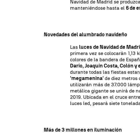
Navidad de Madrid se produzc
manteniéndose hasta el
6 de e
Novedades del alumbrado navideño
Las
luces de Navidad de Madr
primera vez se colocarán 1,13 k
colores de la bandera de Espa
Darío, Joaquín Costa, Colón y 
durante todas las fiestas esta
'megamenina'
de diez metros 
utilizarán más de 37.000 lámpa
metálica gigante se unirá de 
2019. Ubicada en el cruce entre
luces led, pesará siete tonelad
Más de 3 millones en iluminación