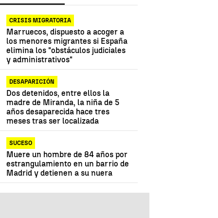
CRISIS MIGRATORIA
Marruecos, dispuesto a acoger a
los menores migrantes si España
elimina los "obstáculos judiciales
y administrativos"
DESAPARICIÓN
Dos detenidos, entre ellos la
madre de Miranda, la niña de 5
años desaparecida hace tres
meses tras ser localizada
SUCESO
Muere un hombre de 84 años por
estrangulamiento en un barrio de
Madrid y detienen a su nuera