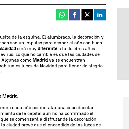
Whatsapp
Facebook
X
Linkedin
uelta de la esquina. El alumbrado, la decoración y
echas son un impulso para acabar el año con buen
Navidad
será muy
diferente
a la de otros años
avirus. Lo que no cambia es que las ciudades se
or. Algunas como
Madrid
ya se encuentran
habituales luces de Navidad para llenar de alegría
e.
de Madrid
mera cada año por instalar una espectacular
miento de la capital aún no ha confirmado el
a que se comenzará a disfrutar de la decoración
 la ciudad prevé que el encendido de las luces de