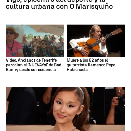
cultura urbana con O Marisquiño
Vídeo: Ancianos de Tenerife
Muere a los 82 años el
parodian el 'NUEVAYol' de Bad
guitarrista flamenco Pepe
Bunny desde su residencia
Habichuela