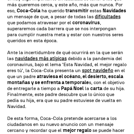
más queremos cerca, y este año, más que nunca. Por
eso,
Coca-Cola
ha querido
transmitir
estas
Navidades
un mensaje de que, a pesar de todas las
dificultades
que podamos atravesar por el
coronavirus
,
superaremos cada barrera que se nos interpongan
para cumplir nuestra meta y estar con nuestros seres
queridos en esta época.
Ante la incertidumbre de qué ocurrirá en la que serán
las
navidades más atípicas
debido a la pandemia del
coronavirus, bajo el lema 'Esta Navidad, el mejor regalo
eres tú', la Coca-Cola presenta un
spot navideño
en el
que un padre
atraviesa el océano, el desierto, escala
montañas y se enfrenta a temporale
s, con el objetivo
de entregarle a tiempo a
Papá Noel
la
carta
de su hija.
Finalmente, este padre descubre que lo único que
pedía su hija, era que su padre estuviese de vuelta en
Navidad.
De esta forma, Coca-Cola pretende acercarse a los
ciudadanos en su nuevo anuncio con un mensaje
cercano y recordar que el
mejor regalo
se puede hacer