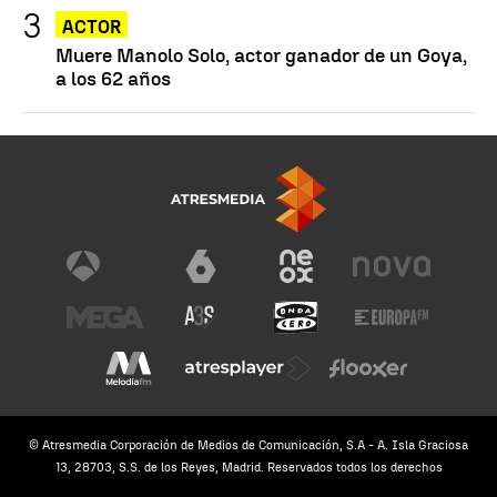
ACTOR
Muere Manolo Solo, actor ganador de un Goya,
a los 62 años
© Atresmedia Corporación de Medios de Comunicación, S.A - A. Isla Graciosa
13, 28703, S.S. de los Reyes, Madrid. Reservados todos los derechos