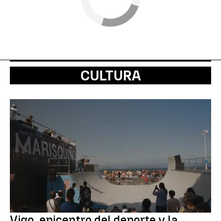
CULTURA
Vigo, epicentro del deporte y la