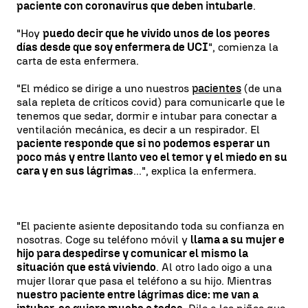
paciente con coronavirus que deben intubarle
.
"Hoy
puedo decir que he vivido unos de los peores
días desde que soy enfermera de UCI
", comienza la
carta de esta enfermera.
"El médico se dirige a uno nuestros
pacientes
(de una
sala repleta de críticos covid) para comunicarle que le
tenemos que sedar, dormir e intubar para conectar a
ventilación mecánica, es decir a un respirador. El
paciente responde que si no podemos esperar un
poco más y entre llanto veo el temor y el miedo en su
cara y en sus lágrimas
...", explica la enfermera.
"El paciente asiente depositando toda su confianza en
nosotras. Coge su teléfono móvil y
llama a su mujer e
hijo para despedirse y comunicar el mismo la
situación que está viviendo
. Al otro lado oigo a una
mujer llorar que pasa el teléfono a su hijo. Mientras
nuestro paciente entre lágrimas dice: me van a