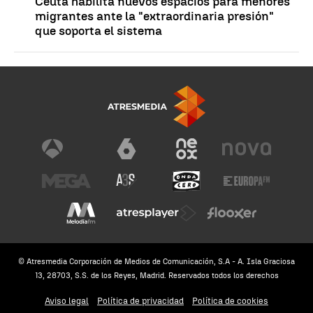
Ceuta habilita nuevos espacios para menores
migrantes ante la "extraordinaria presión"
que soporta el sistema
© Atresmedia Corporación de Medios de Comunicación, S.A - A. Isla Graciosa
13, 28703, S.S. de los Reyes, Madrid. Reservados todos los derechos
Aviso legal
Política de privacidad
Política de cookies