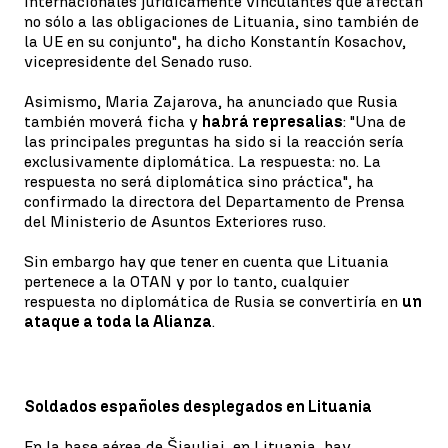
internacionales jurídicamente vinculantes que afectan
no sólo a las obligaciones de Lituania, sino también de
la UE en su conjunto", ha dicho Konstantín Kosachov,
vicepresidente del Senado ruso.
Asimismo, Maria Zajarova, ha anunciado que Rusia
también moverá ficha y
habrá represalias
: "Una de
las principales preguntas ha sido si la reacción sería
exclusivamente diplomática. La respuesta: no. La
respuesta no será diplomática sino práctica", ha
confirmado la directora del Departamento de Prensa
del Ministerio de Asuntos Exteriores ruso.
Sin embargo hay que tener en cuenta que Lituania
pertenece a la OTAN y por lo tanto, cualquier
respuesta no diplomática de Rusia se convertiría en
un
ataque a toda la Alianza
.
Soldados españoles desplegados en Lituania
En la base aérea de Šiauliai, en Lituania, hay