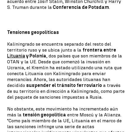
acuerdo entre Iósif Stalin, Winston Churchill y Harry
S. Truman durante la
Conferencia de Potsdam
.
Tensiones geopolíticas
Kaliningrado se encuentra separado del resto del
territorio ruso y se ubica junto a la
frontera entre
Lituania
y Polonia
, dos países que son miembros de la
OTAN y la UE. Desde que comenzó la invasión en
Ucrania, el Kremlin ha estado utilizando una ruta que
conecta Lituania con Kaliningrado para enviar
mercancías. Ahora, las autoridades lituanas han
decidido
suspender el tránsito ferroviario
a través
de su territorio en dirección a Kaliningrado, como parte
del paquete de sanciones impuestas a Rusia.
No obstante, este movimiento ha incrementado aún
más la
tensión geopolítica
entre Moscú y la Alianza.
"Como país miembro de la UE, Lituania en el marco de
las sanciones infringe una serie de actas