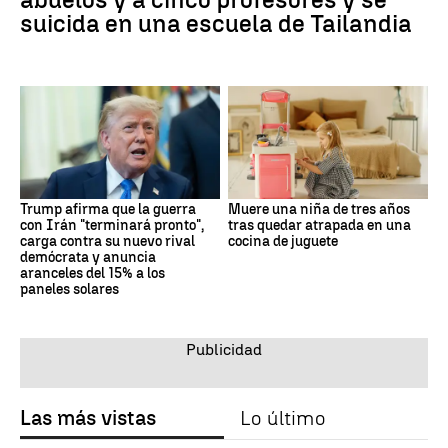
suicida en una escuela de Tailandia
Trump afirma que la guerra
Muere una niña de tres años
con Irán "terminará pronto",
tras quedar atrapada en una
carga contra su nuevo rival
cocina de juguete
demócrata y anuncia
aranceles del 15% a los
paneles solares
Las más vistas
Lo último