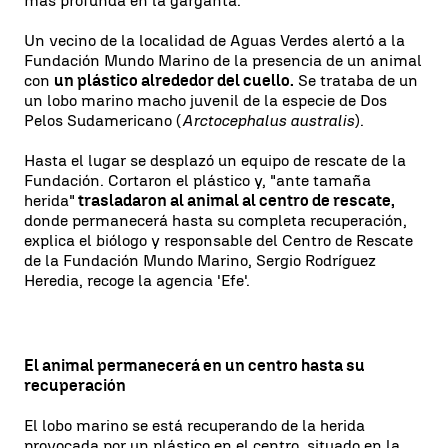
más profunda en la garganta.
Un vecino de la localidad de Aguas Verdes alertó a la
Fundación Mundo Marino de la presencia de un animal
con
un plástico alrededor del cuello.
Se trataba de un
un lobo marino macho juvenil de la especie de Dos
Pelos Sudamericano (
Arctocephalus australis
).
Hasta el lugar se desplazó un equipo de rescate de la
Fundación. Cortaron el plástico y, "ante tamaña
herida"
trasladaron al animal al centro de rescate,
donde permanecerá hasta su completa recuperación,
explica el biólogo y responsable del Centro de Rescate
de la Fundación Mundo Marino, Sergio Rodríguez
Heredia, recoge la agencia 'Efe'.
El animal permanecerá en un centro hasta su
recuperación
El lobo marino se está recuperando de la herida
provocada por un plástico en el centro, situado en la