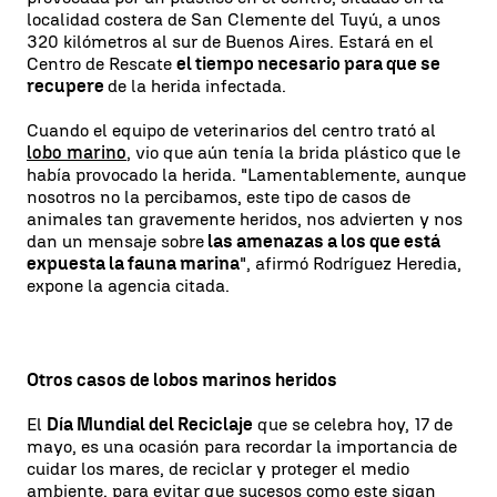
localidad costera de San Clemente del Tuyú, a unos
320 kilómetros al sur de Buenos Aires. Estará en el
Centro de Rescate
el tiempo necesario para que se
recupere
de la herida infectada.
Cuando el equipo de veterinarios del centro trató al
lobo marino
, vio que aún tenía la brida plástico que le
había provocado la herida. "Lamentablemente, aunque
nosotros no la percibamos, este tipo de casos de
animales tan gravemente heridos, nos advierten y nos
dan un mensaje sobre
las amenazas a los que está
expuesta la fauna marina
", afirmó Rodríguez Heredia,
expone la agencia citada.
Otros casos de lobos marinos heridos
El
Día Mundial del Reciclaje
que se celebra hoy, 17 de
mayo, es una ocasión para recordar la importancia de
cuidar los mares, de reciclar y proteger el medio
ambiente, para evitar que sucesos como este sigan