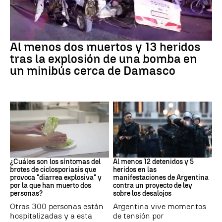
SIRIA
Al menos dos muertos y 13 heridos
tras la explosión de una bomba en
un minibús cerca de Damasco
Brote
Protestas
¿Cuáles son los síntomas del
Al menos 12 detenidos y 5
brotes de ciclosporiasis que
heridos en las
provoca "diarrea explosiva" y
manifestaciones de Argentina
por la que han muerto dos
contra un proyecto de ley
personas?
sobre los desalojos
Otras 300 personas están
Argentina vive momentos
hospitalizadas y a esta
de tensión por