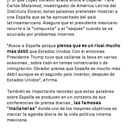
Carlos Malamud, investigador de América Latina del
Instituto Elcano, estas palabras pretenden mostrar a
una España que se ha aprovechado del país
latinoamericano. Asegura que el presidente mexicano
recurre a la “conquista” y al “saqueo” cuando se ve
acuciado por problemas internos.
"Ataca a España porque
piensa que es un rival mucho
más débil
que Estados Unidos. Con el entonces
Presidente Trump tuvo que callarse la boca en varias
ocasiones , sobre todo en temas comerciales o de
inmigración. Obrador piensa que España es mucho más
débil aunque es el segundo país inversor, después de
Estados Unidos", afirma.
También es importante recordar que estas palabras
sobre España se producen en un contexto de sus
conferencias de prensa diarias ,
las famosas
“mañaneras”
donde uno de los mayores objetivos es
marcar la agenda diaria de la vida política interna
mexicana.