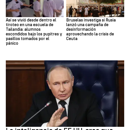
Así se vivió desde dentro el
Bruselas investiga si Rusia
tiroteo en una escuela de
lanzó una campaña de
Tailandia: alumnos
desinformación
escondidos bajo los pupitres y
aprovechando la crisis de
pasillos tomados por el
Ceuta
pánico
OTAN