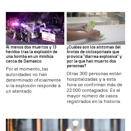
SIRIA
Brote
Al menos dos muertos y 13
¿Cuáles son los síntomas del
heridos tras la explosión de
brotes de ciclosporiasis que
una bomba en un minibús
provoca "diarrea explosiva" y
cerca de Damasco
por la que han muerto dos
personas?
Por el momento, las
Otras 300 personas están
autoridades no han
hospitalizadas y a esta
determinado oficialmente
hora se confirman más de
si la explosión responde a
22.000 contagiados. Es el
un atentado.
mayor número de casos
registrados en la historia.