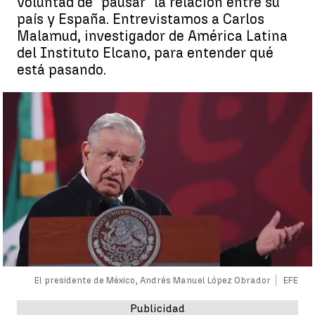
voluntad de "pausar" la relación entre su
país y España. Entrevistamos a Carlos
Malamud, investigador de América Latina
del Instituto Elcano, para entender qué
está pasando.
El presidente de México, Andrés Manuel López Obrador
EFE