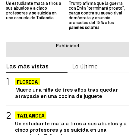
Un estudiante mata a tiros a
Trump afirma que la guerra
sus abuelos y a cinco
con Irán "terminará pronto",
profesores y se suicida en
carga contra su nuevo rival
una escuela de Tailandia
demócrata y anuncia
aranceles del 15% a los
paneles solares
Las más vistas
Lo último
FLORIDA
Muere una niña de tres años tras quedar
atrapada en una cocina de juguete
TAILANDIA
Un estudiante mata a tiros a sus abuelos y a
cinco profesores y se suicida en una