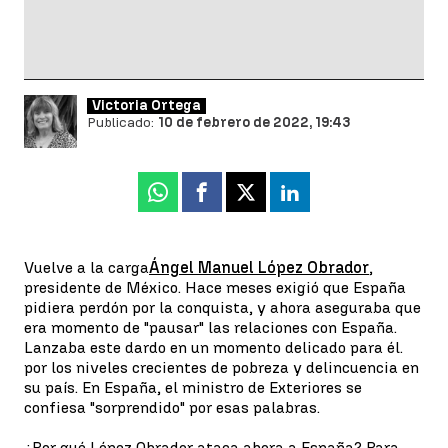
Victoria Ortega
Publicado:
10 de febrero de 2022, 19:43
Whatsapp
Facebook
X
Linkedin
Vuelve a la carga
Ángel Manuel López Obrador
,
presidente de México. Hace meses exigió que España
pidiera perdón por la conquista, y ahora aseguraba que
era momento de "pausar" las relaciones con España.
Lanzaba este dardo en un momento delicado para él.
por los niveles crecientes de pobreza y delincuencia en
su país. En España, el ministro de Exteriores se
confiesa "sorprendido" por esas palabras.
¿Por qué López Obrador ataca ahora a España? Para