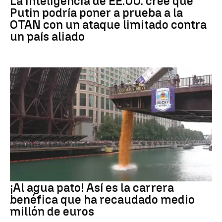
La inteligencia de EE.UU. cree que
Putin podría poner a prueba a la
OTAN con un ataque limitado contra
un país aliado
EEUU
¡Al agua pato! Así es la carrera
benéfica que ha recaudado medio
millón de euros