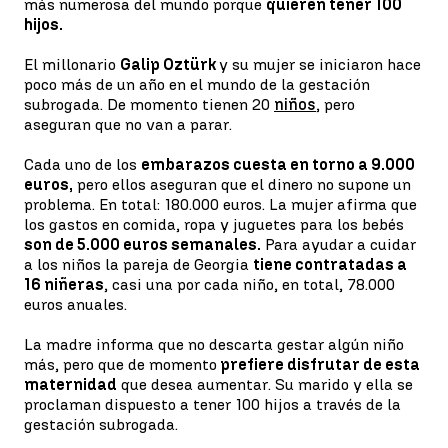
más numerosa del mundo porque
quieren tener 100
hijos.
El millonario
Galip Oztürk
y su mujer se iniciaron hace
poco más de un año en el mundo de la gestación
subrogada. De momento tienen 20
niños
, pero
aseguran que no van a parar.
Cada uno de los
embarazos cuesta en torno a 9.000
euros,
pero ellos aseguran que el dinero no supone un
problema. En total: 180.000 euros. La mujer afirma que
los gastos en comida, ropa y juguetes para los bebés
son de 5.000 euros semanales.
Para ayudar a cuidar
a los niños la pareja de Georgia
tiene contratadas a
16 niñeras
, casi una por cada niño, en total, 78.000
euros anuales.
La madre informa que no descarta gestar algún niño
más, pero que de momento
prefiere disfrutar de esta
maternidad
que desea aumentar. Su marido y ella se
proclaman dispuesto a tener 100 hijos a través de la
gestación subrogada.