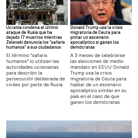
GUERRRA
EEUU
Ucrania condena el último
Donald Trump usa la crisis
ataque de Rusia que ha
migratoria de Ceuta para
dejado 17 muertos mientras
pintar un escenario
Zelenski denuncia los "safaris
apocalíptico si ganan los
humanos" a sus ciudadanos
demócratas
El término "safaris
A 3 meses de celebrarse
humanos" lo utilizan las
las elecciones de medio
autoridades ucranianas
mandato en EEUU Donald
para describir la
Trump usa la crisis
persecución deliberada de
migratoria de Ceuta para
civiles por parte de Rusia.
hablar de un escenario
apocalíptico similar en su
país en el caso de que
ganen los demócratas.