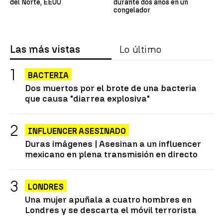
del Norte, EEUU
durante dos años en un
congelador
Las más vistas
Lo último
BACTERIA
Dos muertos por el brote de una bacteria
que causa "diarrea explosiva"
INFLUENCER ASESINADO
Duras imágenes | Asesinan a un influencer
mexicano en plena transmisión en directo
LONDRES
Una mujer apuñala a cuatro hombres en
Londres y se descarta el móvil terrorista