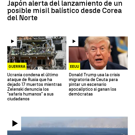
Japón alerta del lanzamiento de un
posible misil balístico desde Corea
del Norte
GUERRRA
EEUU
Ucrania condena el último
Donald Trump usa la crisis
ataque de Rusia que ha
migratoria de Ceuta para
dejado 17 muertos mientras
pintar un escenario
Zelenski denuncia los
apocalíptico si ganan los
"safaris humanos" a sus
demócratas
ciudadanos