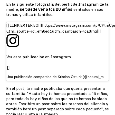
En la siguiente fotografía del perfil de Instagram de la
madre,
se puede ver a los 20 niños
sentados en sus
tronas y sillas infantiles.
[[LINK:EXTERNO|||https://www.instagram.com/p/CPlmCp
utm_source=ig_embed&utm_campaign=loading|||
Ver esta publicación en Instagram
]]
Una publicación compartida de Kristina Ozturk (@batumi_mama)
En el post, la madre publicaba que quería presentar a
su familia. "Hasta hoy te hemos presentado a 15 niños,
pero todavía hay niños de los que no te hemos hablado
antes. Escribiré un post sobre las razones del silencio y
también haré un post separado sobre cada pequeño", se
podía leer junto a la imagen.