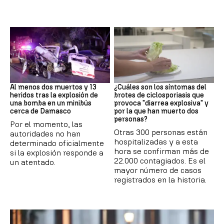
SIRIA
Brote
Al menos dos muertos y 13
¿Cuáles son los síntomas del
heridos tras la explosión de
brotes de ciclosporiasis que
una bomba en un minibús
provoca "diarrea explosiva" y
cerca de Damasco
por la que han muerto dos
personas?
Por el momento, las
Otras 300 personas están
autoridades no han
hospitalizadas y a esta
determinado oficialmente
hora se confirman más de
si la explosión responde a
22.000 contagiados. Es el
un atentado.
mayor número de casos
registrados en la historia.