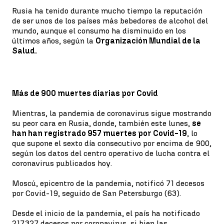
Rusia ha tenido durante mucho tiempo la reputación
de ser unos de los países más bebedores de alcohol del
mundo, aunque el consumo ha disminuido en los
últimos años, según la
Organización Mundial de la
Salud.
Más de 900 muertes diarias por Covid
Mientras, la pandemia de coronavirus sigue mostrando
su peor cara en Rusia, donde, también este lunes,
se
han han registrado 957 muertes por Covid-19
, lo
que supone el sexto día consecutivo por encima de 900,
según los datos del centro operativo de lucha contra el
coronavirus publicados hoy.
Moscú, epicentro de la pandemia, notificó 71 decesos
por Covid-19, seguido de San Petersburgo (63).
Desde el inicio de la pandemia, el país ha notificado
217.327 decesos por coronavirus, si bien las