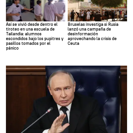
Así se vivió desde dentro el
Bruselas investiga si Rusia
tiroteo en una escuela de
lanzó una campaña de
Tailandia: alumnos
desinformación
escondidos bajo los pupitres y
aprovechando la crisis de
pasillos tomados por el
Ceuta
pánico
OTAN