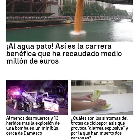
¡Al agua pato! Así es la carrera
benéfica que ha recaudado medio
millón de euros
Al menos dos muertos y 13
¿Cuáles son los síntomas del
heridos tras la explosión de
brotes de ciclosporiasis que
una bomba en un minibús
provoca "diarrea explosiva" y
cerca de Damasco
por la que han muerto dos
personas?