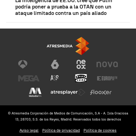
La inteligencia de EE.UU. cree que Putin
podría poner a prueba a la OTAN con un
ataque limitado contra un país aliado
© Atresmedia Corporación de Medios de Comunicación, S.A - A. Isla Graciosa
13, 28703, S.S. de los Reyes, Madrid. Reservados todos los derechos
Aviso legal
Política de privacidad
Política de cookies