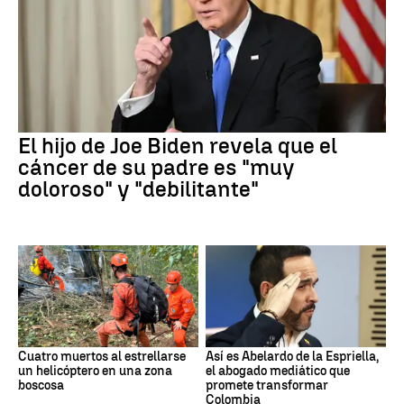
El hijo de Joe Biden revela que el
cáncer de su padre es "muy
doloroso" y "debilitante"
Cuatro muertos al estrellarse
Así es Abelardo de la Espriella,
un helicóptero en una zona
el abogado mediático que
boscosa
promete transformar
Colombia