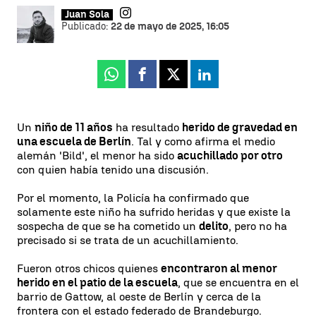
Juan Sola
Publicado:
22 de mayo de 2025, 16:05
Whatsapp
Facebook
X
Linkedin
Un
niño de 11 años
ha resultado
herido de gravedad en
una escuela de Berlín
. Tal y como afirma el medio
alemán 'Bild', el menor ha sido
acuchillado por otro
con quien había tenido una discusión.
Por el momento, la Policía ha confirmado que
solamente este niño ha sufrido heridas y que existe la
sospecha de que se ha cometido un
delito
, pero no ha
precisado si se trata de un acuchillamiento.
Fueron otros chicos quienes
encontraron al menor
herido en el patio de la escuela
, que se encuentra en el
barrio de Gattow, al oeste de Berlín y cerca de la
frontera con el estado federado de Brandeburgo.