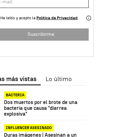
He leído y acepto la
Política de Privacidad
Suscribirme
as más vistas
Lo último
BACTERIA
Dos muertos por el brote de una
bacteria que causa "diarrea
explosiva"
INFLUENCER ASESINADO
Duras imágenes | Asesinan a un