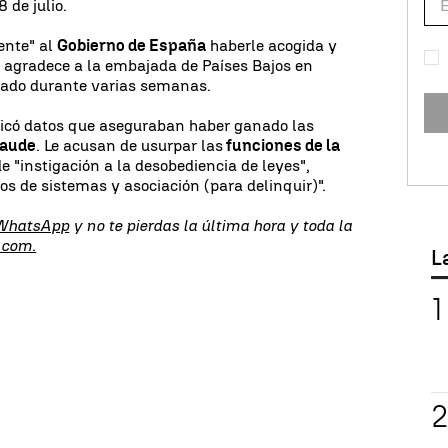
 de julio.
nte" al
Gobierno de España
haberle acogida y
o agradece a la embajada de Países Bajos en
iado durante varias semanas.
licó datos que aseguraban haber ganado las
raude
. Le acusan de usurpar las
funciones de la
 "instigación a la desobediencia de leyes",
os de sistemas y asociación (para delinquir)".
 WhatsApp
y no te pierdas la última hora y toda la
.com.
L