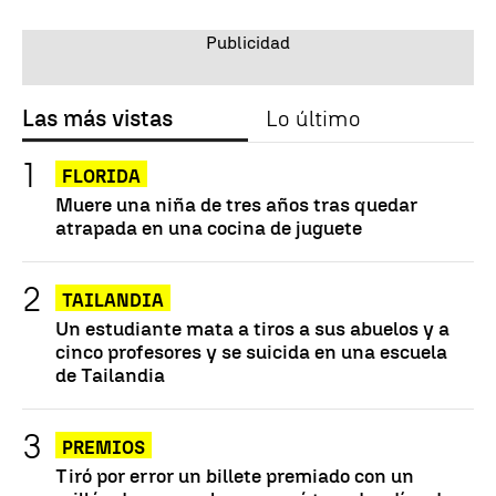
Las más vistas
Lo último
FLORIDA
Muere una niña de tres años tras quedar
atrapada en una cocina de juguete
TAILANDIA
Un estudiante mata a tiros a sus abuelos y a
cinco profesores y se suicida en una escuela
de Tailandia
PREMIOS
Tiró por error un billete premiado con un