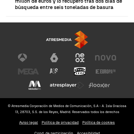
millón de euros y lo recuperó tras dos días de
búsqueda entre seis toneladas de basura
© Atresmedia Corporación de Medios de Comunicación, S.A - A. Isla Graciosa
13, 28703, S.S. de los Reyes, Madrid. Reservados todos los derechos
Aviso legal
Política de privacidad
Política de cookies
Cond. de participación
Accesibilidad