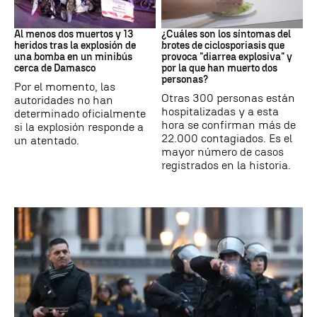
SIRIA
Brote
Al menos dos muertos y 13
¿Cuáles son los síntomas del
heridos tras la explosión de
brotes de ciclosporiasis que
una bomba en un minibús
provoca "diarrea explosiva" y
cerca de Damasco
por la que han muerto dos
personas?
Por el momento, las
Otras 300 personas están
autoridades no han
hospitalizadas y a esta
determinado oficialmente
hora se confirman más de
si la explosión responde a
22.000 contagiados. Es el
un atentado.
mayor número de casos
registrados en la historia.