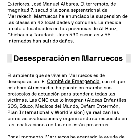
Exteriores, José Manuel Albares. El terremoto, de
magnitud 7, sacudió la zona septentrional de
Marrakech. Marruecos ha anunciado la suspensión de
las clases en 42 localidades y comunas. La medida
afecta a localidades en las provincias de Al Hauz,
Chichaua y Tarudant. Unas 530 escuelas y 55
internados han sufrido daños.
Desesperación en Marruecos
El ambiente que se vive en Marruecos es de
desesperación. El
Comité de Emergencia
, con el que
colabora Atresmedia, ha puesto en marcha sus
protocolos de actuación para atender a todas las
víctimas. Las ONG que lo integran (Aldeas Infantiles
SOS, Educo, Médicos del Mundo, Oxfam Intermón,
Plan International y World Vision) ya realizan las
primeras evaluaciones y organizando su respuesta en
las localizaciones en las que están presentes.
Por el momento, Marruecos ha aceptado la ayuda de