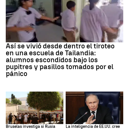
Tiroteo
Así se vivió desde dentro el tiroteo
en una escuela de Tailandia:
alumnos escondidos bajo los
pupitres y pasillos tomados por el
pánico
Desinformación rusa
OTAN
Bruselas investiga si Rusia
La inteligencia de EE.UU. cree