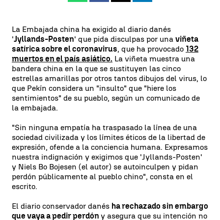
La Embajada china ha exigido al diario danés
'
Jyllands-Posten
' que pida disculpas por una
viñeta
satírica sobre el coronavirus
, que ha provocado
132
muertos en el país asiático.
La viñeta muestra una
bandera china en la que se sustituyen las cinco
estrellas amarillas por otros tantos dibujos del virus, lo
que Pekín considera un "insulto" que "hiere los
sentimientos" de su pueblo, según un comunicado de
la embajada.
"Sin ninguna empatía ha traspasado la línea de una
sociedad civilizada y los límites éticos de la libertad de
expresión, ofende a la conciencia humana. Expresamos
nuestra indignación y exigimos que 'Jyllands-Posten'
y Niels Bo Bojesen (el autor) se autoinculpen y pidan
perdón públicamente al pueblo chino", consta en el
escrito.
El diario conservador danés
ha rechazado sin embargo
que vaya a pedir perdón
y asegura que su intención no