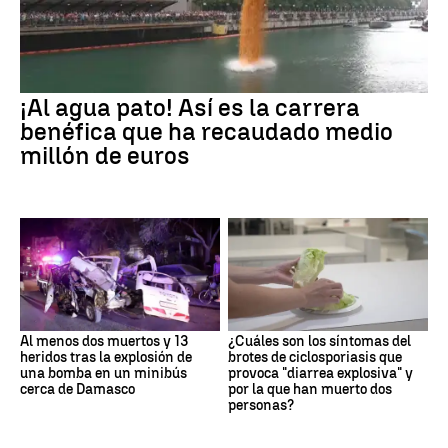
¡Al agua pato! Así es la carrera
benéfica que ha recaudado medio
millón de euros
Al menos dos muertos y 13
¿Cuáles son los síntomas del
heridos tras la explosión de
brotes de ciclosporiasis que
una bomba en un minibús
provoca "diarrea explosiva" y
cerca de Damasco
por la que han muerto dos
personas?