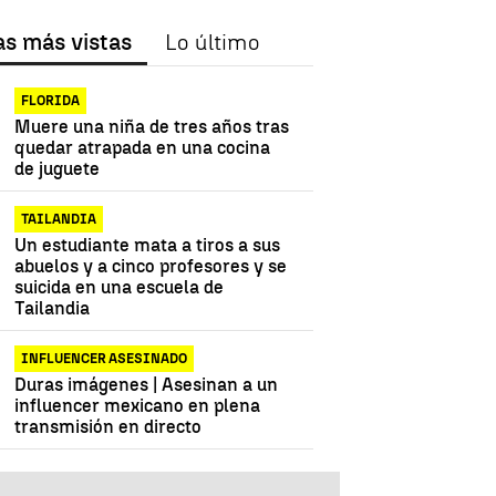
as más vistas
Lo último
FLORIDA
Muere una niña de tres años tras
quedar atrapada en una cocina
de juguete
TAILANDIA
Un estudiante mata a tiros a sus
abuelos y a cinco profesores y se
suicida en una escuela de
Tailandia
INFLUENCER ASESINADO
Duras imágenes | Asesinan a un
influencer mexicano en plena
transmisión en directo