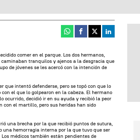
Whatsapp
Facebook
X
Linkedin
ecidido comer en el parque. Los dos hermanos,
caminaban tranquilos y ajenos a la desgracia que
rupo de jóvenes se les acercó con la intención de
er que intentó defenderse, pero se topó con que lo
 con el que lo golpearon en la cabeza. El hermano
o ocurrido, decidió ir en su ayuda y recibió la peor
n con el martillo, pero sus heridas han sido
frió una brecha por la que recibió puntos de sutura,
o una hemorragia interna por la que tuvo que ser
 Los médicos también están pendientes de