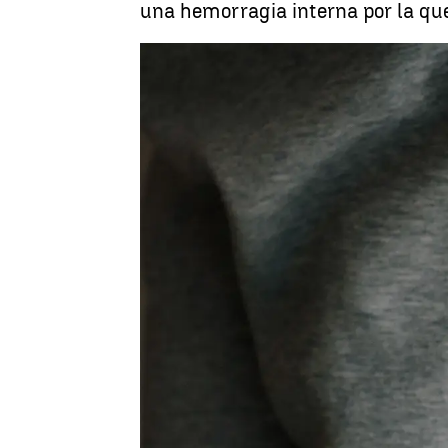
una hemorragia interna por la qu