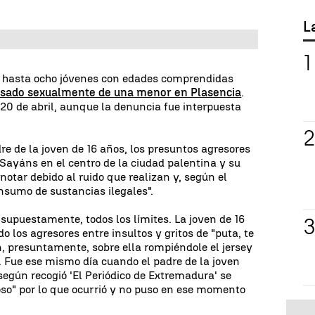
L
 hasta ocho jóvenes con edades comprendidas
sado sexualmente de una menor en Plasencia
.
 20 de abril, aunque la denuncia fue interpuesta
re de la joven de 16 años, los presuntos agresores
 Sayáns en el centro de la ciudad palentina y su
otar debido al ruido que realizan y, según el
onsumo de sustancias ilegales".
 supuestamente, todos los límites. La joven de 16
o los agresores entre insultos y gritos de "puta, te
, presuntamente, sobre ella rompiéndole el jersey
s. Fue ese mismo día cuando el padre de la joven
según recogió 'El Periódico de Extremadura' se
so" por lo que ocurrió y no puso en ese momento