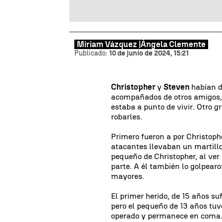
Miriam Vázquez |
Ángela Clemente
Publicado:
10 de junio de 2024, 15:21
Christopher
y
Steven
habían d
acompañados de otros amigos, 
estaba a punto de vivir. Otro g
robarles.
Primero fueron a por Christoph
atacantes llevaban un martillo
pequeño de Christopher, al ver l
parte. A él también lo golpearo
mayores.
El primer herido, de 15 años su
pero el pequeño de 13 años tuv
operado y permanece en coma.