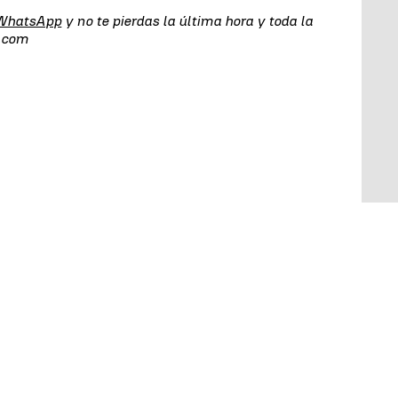
 WhatsApp
y no te pierdas la última hora y toda la
s.com