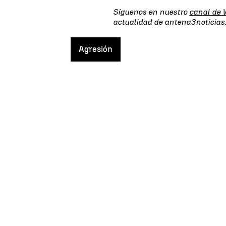
Síguenos en nuestro
canal de
actualidad de antena3noticia
Agresión