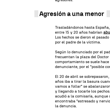
Agresión a una menor
Trasladándonos hasta España,
entre 15 y 20 años habrían
abu
Los hechos se dieron el pasado
por el padre de la víctima.
Según lo denunciado por el pad
frecuentan la plaza del Doctor
comportamiento se suele hace n
denunciante, por el "posible c
El 20 de abril se sobrepasaron,
años iba a tirar la basura cuand
vamos a follar" se abalanzaron
y llegando a tocarle los pecho
acudió a la comisaría, aunque 
encontraba "estresado y nervio
la denuncia.