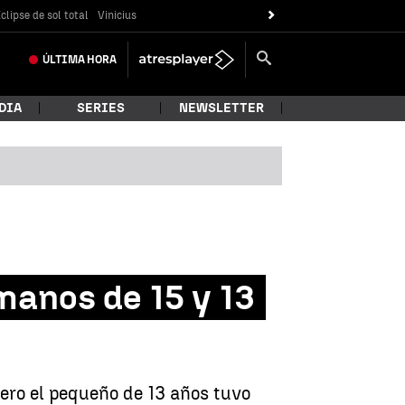
clipse de sol total
Vinicius
ÚLTIMA
HORA
DIA
SERIES
NEWSLETTER
manos de 15 y 13
pero el pequeño de 13 años tuvo