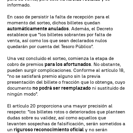
informado.
En caso de persistir la falta de recepción para el
momento del sorteo, dichos billetes quedan
automáticamente anulados
. Además, el Decreto
establece que "los billetes sobrantes por falta de
venta, así como los que sean declarados nulos
quedarán por cuenta del Tesoro Público".
Una vez concluido el sorteo, comienza la etapa de
cobro de premios
para los afortunados
. No obstante,
pueden surgir complicaciones. Conforme al artículo 18,
"no se satisfará premio alguno sin la previa
presentación del billete o fracción que lo obtenga, cuyo
documento
no podrá ser reemplazado
ni sustituido de
ningún modo".
El artículo 20 proporciona una mayor precisión al
respecto: "los billetes rotos o deteriorados que planteen
dudas sobre su validez, así como aquellos que
levanten sospechas de falsificación, serán sometidos a
un
riguroso reconocimiento oficial
y no serán