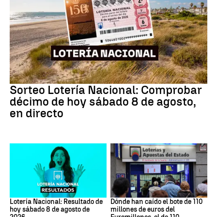
Lotería Nacional
Sorteo Lotería Nacional: Comprobar
décimo de hoy sábado 8 de agosto,
en directo
Lotería Nacional de España
Loterías
Lotería Nacional: Resultado de
Dónde han caído el bote de 110
hoy sábado 8 de agosto de
millones de euros del