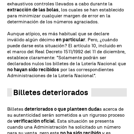
exhaustivos controles llevados a cabo durante la
extracción de las bolas
, los cuales se han establecido
para minimizar cualquier margen de error en la
determinación de los números agraciados.
Aunque atípico, es más habitual que se declare
inválido algún décimo
en particular
. Pero, ¿cuándo
puede darse esta situación? El artículo 10, incluido en
el marco del Real Decreto 1511/1992 del 11 de diciembre,
establece claramente: "Solamente podrán ser
declarados nulos los billetes de la Lotería Nacional que
no hayan sido recibidos
por las correspondientes
Administraciones de la Lotería Nacional".
Billetes deteriorados
Billetes
deteriorados o que planteen duda
s acerca de
su autenticidad serán sometidos a un riguroso proceso
de
verificación oficial
. Esta situación se presenta
cuando una Administración ha solicitado un número
para su venta, pero este
no ha sido recibido
y es