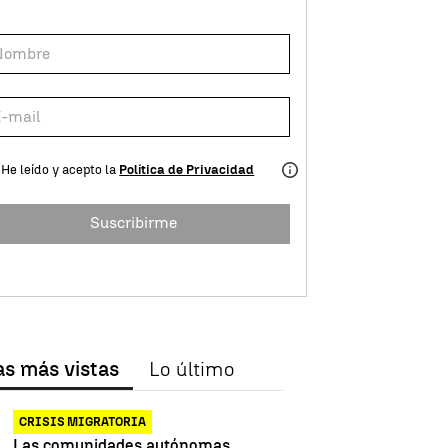
He leído y acepto la
Política de Privacidad
Suscribirme
as más vistas
Lo último
CRISIS MIGRATORIA
Las comunidades autónomas