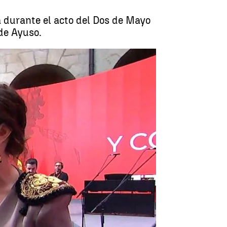
la durante el acto del Dos de Mayo
 de Ayuso.
laños en el acto del Dos de Mayo |
Antena 3 Noticias