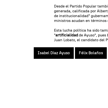
Desde el Partido Popular tamb
generada, calificada por Alber
de institucionalidad" guberna
ministros acudan en términos d
Esta lucha política ha sido tam
"
artificialidad
de Ayuso", pues 
Juan Lobato, el candidato del 
Isabel Díaz Ayuso
Félix Bolaños