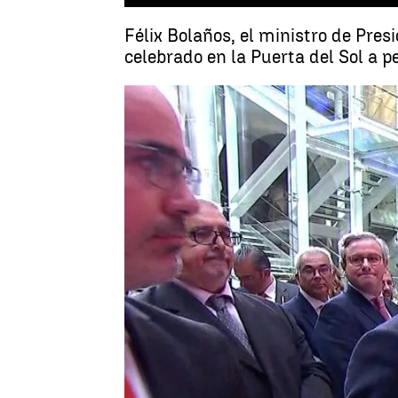
Félix Bolaños, el ministro de Pres
celebrado en la Puerta del Sol a p
Miguel Salazar
Actualizado:
02 de mayo de 2023, 21:15