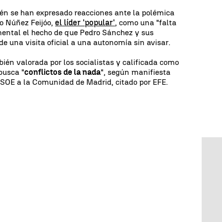
ién se han expresado reacciones ante la polémica
to Núñez Feijóo,
el líder 'popular'
, como una "falta
mental el hecho de que Pedro Sánchez y sus
e una visita oficial a una autonomía sin avisar.
bién valorada por los socialistas y calificada como
busca "
conflictos de la nada
", según manifiesta
PSOE a la Comunidad de Madrid, citado por EFE.