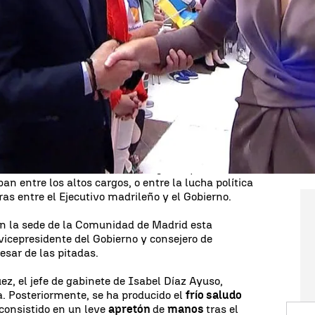
rante la celebración del
acto del Dos de Mayo
en
denta de la Comunidad de Madrid, Isabel Díaz
ado
saludo
con el ministro de Presidencia del
varios días de
enfrentamiento
entre el Gobierno de
n autonómica a las puertas de las
elecciones
el 28M.
araban a Ayuso de Bolaños durante la celebración
martes. La ministra de Defesa, Margarita Robles, y
ciben una de las medallas otorgadas por la
 entre los altos cargos, o entre la lucha política
as entre el Ejecutivo madrileño y el Gobierno.
 en la sede de la Comunidad de Madrid esta
 vicepresidente del Gobierno y consejero de
esar de las pitadas.
z, el jefe de gabinete de Isabel Díaz Ayuso,
a. Posteriormente, se ha producido el
frío saludo
consistido en un leve
apretón
de
manos
tras el