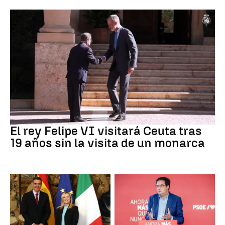
Crisis Migratoria
El rey Felipe VI visitará Ceuta tras
19 años sin la visita de un monarca
CRISIS MIGRATORIA
PSOE MADRID