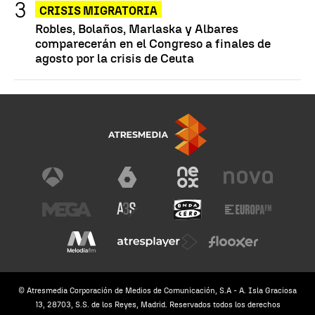
CRISIS MIGRATORIA
Robles, Bolaños, Marlaska y Albares
comparecerán en el Congreso a finales de
agosto por la crisis de Ceuta
© Atresmedia Corporación de Medios de Comunicación, S.A - A. Isla Graciosa
13, 28703, S.S. de los Reyes, Madrid. Reservados todos los derechos