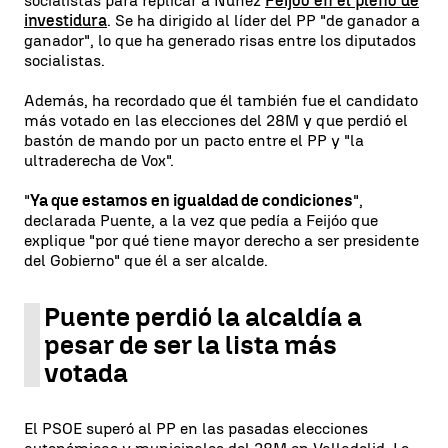
socialistas para replicar a Núñez
Feijóo en el pleno de
investidura
. Se ha dirigido al líder del PP "de ganador a
ganador", lo que ha generado risas entre los diputados
socialistas.
Además, ha recordado que él también fue el candidato
más votado en las elecciones del 28M y que perdió el
bastón de mando por un pacto entre el PP y "la
ultraderecha de Vox".
"
Ya que estamos en igualdad de condiciones
",
declarada Puente, a la vez que pedía a Feijóo que
explique "por qué tiene mayor derecho a ser presidente
del Gobierno" que él a ser alcalde.
Puente perdió la alcaldía a
pesar de ser la lista más
votada
El PSOE superó al PP en las pasadas elecciones