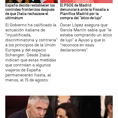
España decide restablecer los
El PSOE de Madrid
controles fronterizos después
denunciará ante la Fiscalía a
de que Italia rechazase el
Planifica Madrid por la
ultimátum
compra del "ático de lujo"
El Gobierno ha calificado la
Óscar López asegura que
actuación italiana de
García Martín sabía que "le
"injustificada,
estaba comprando un ático
discriminatoria y contraria"
de lujo" a Ayuso y que lo
a los principios de la Unión
"reconoce en esas
Europea y del espacio
declaraciones".
Schengen. Desde Italia
indican que estas medidas
que controlan a algunos
viajeros de España
permanecerán hasta, al
menos, el 15 de agosto.