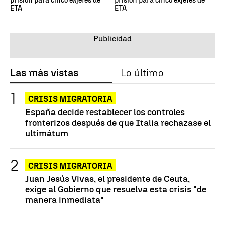
prisión para cinco exjefes de
prisión para cinco exjefes de
ETA
ETA
Las más vistas
Lo último
CRISIS MIGRATORIA
España decide restablecer los controles
fronterizos después de que Italia rechazase el
ultimátum
CRISIS MIGRATORIA
Juan Jesús Vivas, el presidente de Ceuta,
exige al Gobierno que resuelva esta crisis "de
manera inmediata"