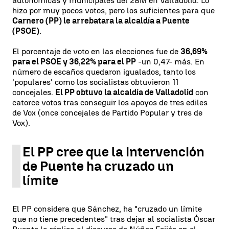
autonómicas y municipales del 28M en Valladolid. Lo
hizo por muy pocos votos, pero los suficientes para que
Carnero (PP) le arrebatara la alcaldía a Puente
(PSOE)
.
El porcentaje de voto en las elecciones fue de
36,69%
para el PSOE y 36,22% para el PP
-un 0,47- más. En
número de escaños quedaron igualados, tanto los
'populares' como los socialistas obtuvieron 11
concejales.
El PP obtuvo la alcaldía de Valladolid
con
catorce votos tras conseguir los apoyos de tres ediles
de Vox (once concejales de Partido Popular y tres de
Vox).
El PP cree que la intervención
de Puente ha cruzado un
límite
El PP considera que Sánchez, ha "cruzado un límite
que no tiene precedentes" tras dejar al socialista Óscar