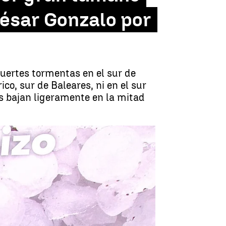
César Gonzalo por
uertes tormentas en el sur de
co, sur de Baleares, ni en el sur
as bajan ligeramente en la mitad
amaño en la Comunidad Valenciana |
Antena 3 Noticias