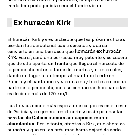
verdadero protagonista será el fuerte viento .
Ex huracán Kirk
El huracán Kirk ya es probable que las próximas horas
pierdan las características tropicales y que se
convierta en una borrasca que
llamarán ex huracán
Kirk.
Eso sí, será una borrasca muy potente y se espera
que de ella aparta un frente que llegue al noroeste de
la península entre la tarde del martes y el miércoles,
dando un lugar a un temporal marítimo fuerte en
Galicia y el cantábrico y vientos muy fuertes en buena
parte de la península, incluso con rachas huracanadas
es decir de más de 120 km/h.
Las lluvias donde más espera que caigan es en el oeste
de Galicia y en general en el norte y oeste peninsular,
pero
las de Galicia pueden ser especialmente
abundantes.
Por lo tanto, atentos a Kirk, que ahora es
huracán y que en las próximas horas dejará de serlo…