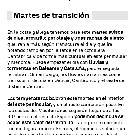
Martes de transición
En la costa gallega tenemos para este martes
avisos
de nivel armarillo por oleaje y unas rachas de viento
que irán a más según transcurra el día y que irá
notando también por la tarde en la cordillera
Cantábrica y de forma más puntual en este peninsular
y Menorca. Puede empezar el día con
lluvias y
tormentas en Baleares y Cataluña,
pero enseguida
remitirán. Sin embargo, las lluvias irán a más con el
transcurrir del día en Galicia, Cantábrico y el oeste de
Sistema Central.
Las temperaturas bajarán este martes en el interior
del este peninsular,
y en el resto cambiarán poco. En
las costas del Mediterráneo seguirán llegando a los
30º pero en el resto de España
podemos decir que se
acabó este calor del veranillo...
aunque de momento
frío no llegará mucho. Es más, el miércoles subirán un
poco de nuevo las temperaturas, aunque ese día el