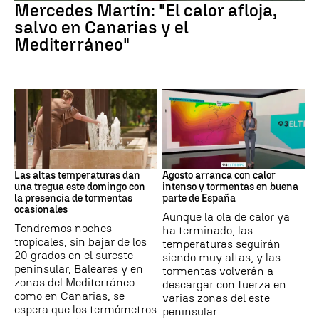
Mercedes Martín: "El calor afloja,
salvo en Canarias y el
Mediterráneo"
Tiempo
Tiempo
Las altas temperaturas dan
Agosto arranca con calor
una tregua este domingo con
intenso y tormentas en buena
la presencia de tormentas
parte de España
ocasionales
Aunque la ola de calor ya
Tendremos noches
ha terminado, las
tropicales, sin bajar de los
temperaturas seguirán
20 grados en el sureste
siendo muy altas, y las
peninsular, Baleares y en
tormentas volverán a
zonas del Mediterráneo
descargar con fuerza en
como en Canarias, se
varias zonas del este
espera que los termómetros
peninsular.