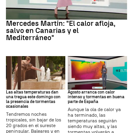
La Previsión
Mercedes Martín: "El calor afloja,
salvo en Canarias y el
Mediterráneo"
Tiempo
Tiempo
Las altas temperaturas dan
Agosto arranca con calor
una tregua este domingo con
intenso y tormentas en buena
la presencia de tormentas
parte de España
ocasionales
Aunque la ola de calor ya
Tendremos noches
ha terminado, las
tropicales, sin bajar de los
temperaturas seguirán
20 grados en el sureste
siendo muy altas, y las
peninsular, Baleares y en
tormentas volverán a