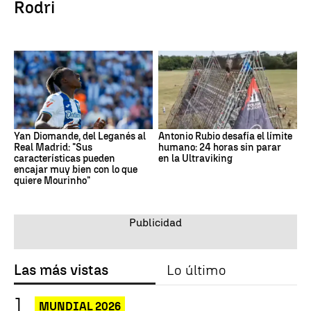
Rodri
Yan Diomande, del Leganés al
Antonio Rubio desafía el límite
Real Madrid: "Sus
humano: 24 horas sin parar
características pueden
en la Ultraviking
encajar muy bien con lo que
quiere Mourinho"
Las más vistas
Lo último
MUNDIAL 2026