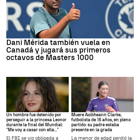
Tenis
Dani Mérida también vuela en
Canadá y jugará sus primeros
octavos de Masters 1000
Mundial 2026
Fútbol
Un hombre fue detenido por
Muere Aoibheann Clarke,
perseguir a la princesa Leonor
futbolista de 16 años, en pleno
durante la final del Mundial:
partido: su padre estaba
"Me voy a casar con ella..."
presente en la grada
El FBI se vio obligada a
La menor de edad perdió la