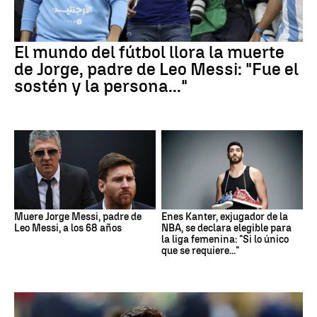
El mundo del fútbol llora la muerte
de Jorge, padre de Leo Messi: "Fue el
sostén y la persona..."
Muere Jorge Messi, padre de
Enes Kanter, exjugador de la
Leo Messi, a los 68 años
NBA, se declara elegible para
la liga femenina: "Si lo único
que se requiere..."