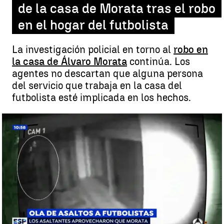
de la casa de Morata tras el robo
en el hogar del futbolista
La investigación policial en torno al
robo en
la casa de Álvaro Morata
continúa. Los
agentes no descartan que alguna persona
del servicio que trabaja en la casa del
futbolista esté implicada en los hechos.
La policía investiga al servicio de la casa de Morata tras el robo en el
hogar del futbolista |
Antena 3 Deportes
Madrid
Antena 3 Deportes
Publicado:
10 de junio de 2019, 12:30