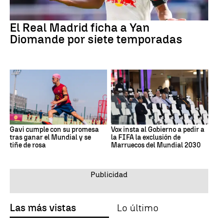
El Real Madrid ficha a Yan
Diomande por siete temporadas
Gavi cumple con su promesa
Vox insta al Gobierno a pedir a
tras ganar el Mundial y se
la FIFA la exclusión de
tiñe de rosa
Marruecos del Mundial 2030
Las más vistas
Lo último