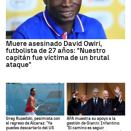
Muere asesinado David Owiri,
futbolista de 27 años: "Nuestro
capitán fue víctima de un brutal
ataque"
Greg Rusedski, pesimista con
AFA muestra su apoyo a la
el regreso de Alcaraz: "Ya
gestión de Gianni Infantino:
puedes descartarlo del US
"El camino es seguir