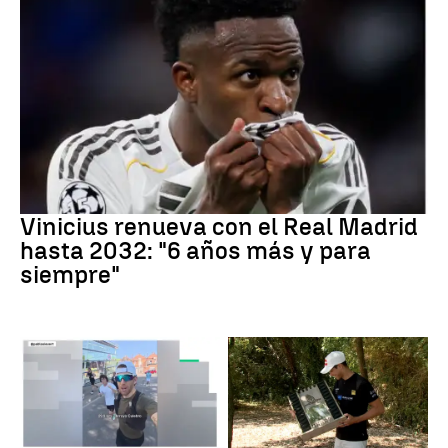
Vinicius Jr
Vinicius renueva con el Real Madrid
hasta 2032: "6 años más y para
siempre"
Running
Rally