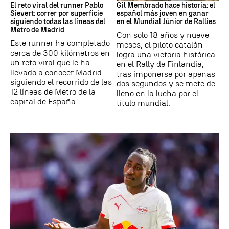
El reto viral del runner Pablo
Gil Membrado hace historia: el
Sievert: correr por superficie
español más joven en ganar
siguiendo todas las líneas del
en el Mundial Júnior de Rallies
Metro de Madrid
Con solo 18 años y nueve
Este runner ha completado
meses, el piloto catalán
cerca de 300 kilómetros en
logra una victoria histórica
un reto viral que le ha
en el Rally de Finlandia,
llevado a conocer Madrid
tras imponerse por apenas
siguiendo el recorrido de las
dos segundos y se mete de
12 líneas de Metro de la
lleno en la lucha por el
capital de España.
título mundial.