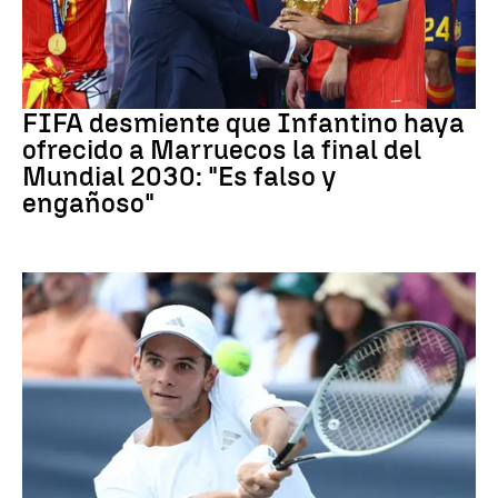
Mundial 2030
FIFA desmiente que Infantino haya
ofrecido a Marruecos la final del
Mundial 2030: "Es falso y
engañoso"