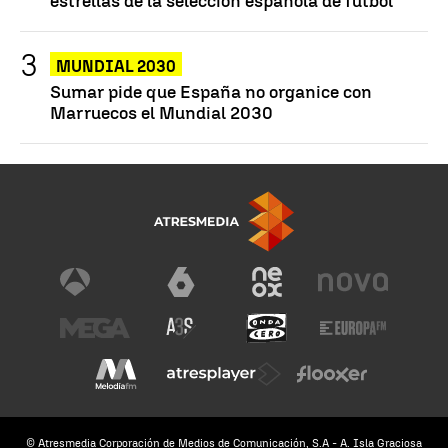
estrellas de la selección española de fútbol
MUNDIAL 2030
Sumar pide que España no organice con
Marruecos el Mundial 2030
© Atresmedia Corporación de Medios de Comunicación, S.A - A. Isla Graciosa