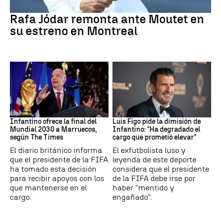
Tenis
Rafa Jódar remonta ante Moutet en
su estreno en Montreal
Mundial 2030
FIFA
Infantino ofrece la final del
Luis Figo pide la dimisión de
Mundial 2030 a Marruecos,
Infantino: "Ha degradado el
según The Times
cargo que prometió elevar"
El diario británico informa
El exfutbolista luso y
que el presidente de la FIFA
leyenda de este deporte
ha tomado esta decisión
considera que el presidente
para recibir apoyos con los
de la FIFA debe irse por
que mantenerse en el
haber "mentido y
cargo.
engañado".