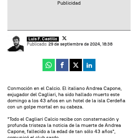
Luis F. Castillo
Publicado:
29 de septiembre de 2024, 18:38
Whatsapp
Facebook
X
Linkedin
Conmoción en el Calcio. El italiano Andrea Capone,
exjugador del Cagliari, ha sido hallado muerto este
domingo a los 43 años en un hotel de la isla Cerdeña
con un golpe mortal en su cabeza.
"Todo el Cagliari Calcio recibe con consternación y
profunda tristeza la noticia de la muerte de Andrea
Capone, fallecido a la edad de tan sólo 43 años",
comunicó el club sardo.