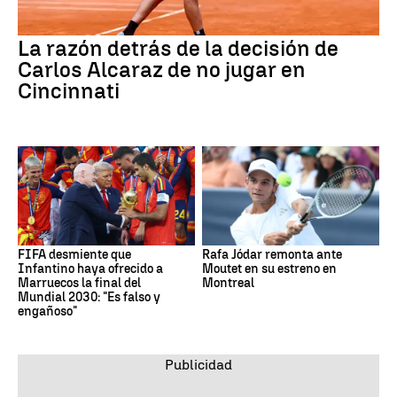
La razón detrás de la decisión de
Carlos Alcaraz de no jugar en
Cincinnati
FIFA desmiente que
Rafa Jódar remonta ante
Infantino haya ofrecido a
Moutet en su estreno en
Marruecos la final del
Montreal
Mundial 2030: "Es falso y
engañoso"