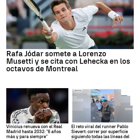
Rafa Jódar somete a Lorenzo
Musetti y se cita con Lehecka en los
octavos de Montreal
Vinicius renueva con el Real
El reto viral del runner Pablo
Madrid hasta 2032: "6 años
Sievert: correr por superficie
más y para siempre"
siguiendo todas las líneas del