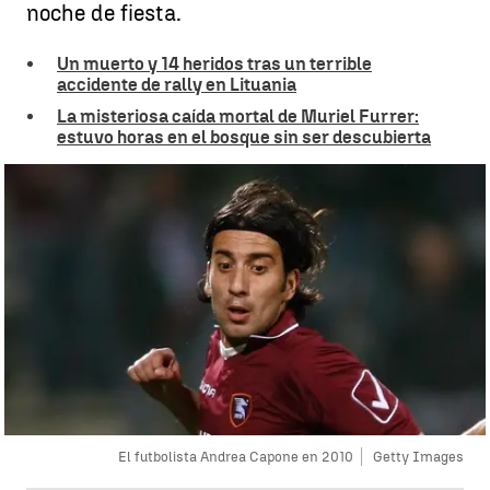
noche de fiesta.
Un muerto y 14 heridos tras un terrible
accidente de rally en Lituania
La misteriosa caída mortal de Muriel Furrer:
estuvo horas en el bosque sin ser descubierta
El futbolista Andrea Capone en 2010
Getty Images