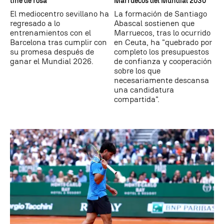
tiñe de rosa
Marruecos del Mundial 2030
El mediocentro sevillano ha
La formación de Santiago
regresado a lo
Abascal sostienen que
entrenamientos con el
Marruecos, tras lo ocurrido
Barcelona tras cumplir con
en Ceuta, ha "quebrado por
su promesa después de
completo los presupuestos
ganar el Mundial 2026.
de confianza y cooperación
sobre los que
necesariamente descansa
una candidatura
compartida".