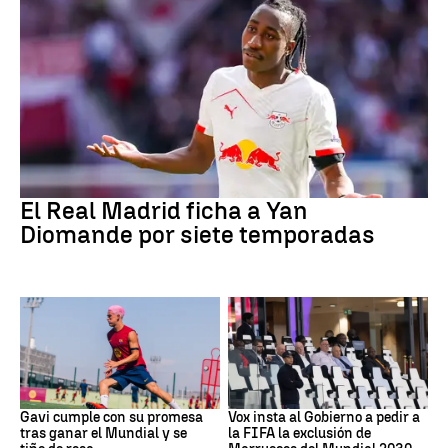
Fútbol
El Real Madrid ficha a Yan
Diomande por siete temporadas
Fútbol
Mundial 2030
Gavi cumple con su promesa
Vox insta al Gobierno a pedir a
tras ganar el Mundial y se
la FIFA la exclusión de