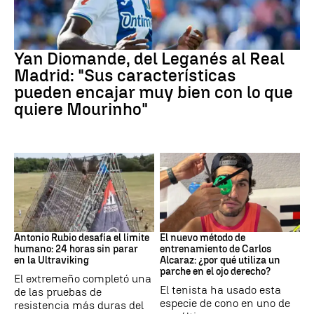
Real Madrid
Yan Diomande, del Leganés al Real
Madrid: "Sus características
pueden encajar muy bien con lo que
quiere Mourinho"
Ultraviking
Tenis
Antonio Rubio desafía el límite
El nuevo método de
humano: 24 horas sin parar
entrenamiento de Carlos
en la Ultraviking
Alcaraz: ¿por qué utiliza un
parche en el ojo derecho?
El extremeño completó una
El tenista ha usado esta
de las pruebas de
especie de cono en uno de
resistencia más duras del