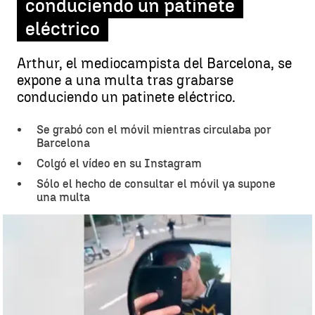
conduciendo un patinete
eléctrico
Arthur, el mediocampista del Barcelona, se
expone a una multa tras grabarse
conduciendo un patinete eléctrico.
Se grabó con el móvil mientras circulaba por
Barcelona
Colgó el vídeo en su Instagram
Sólo el hecho de consultar el móvil ya supone
una multa
Arthur Melo se expone a una multa después de grabarse
conduciendo un patinete eléctrico |
Antena 3 Noticias