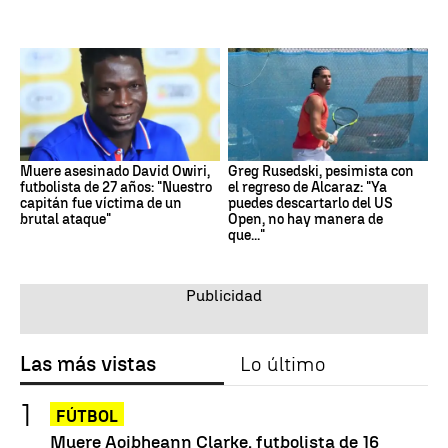
Muere asesinado David Owiri,
Greg Rusedski, pesimista con
futbolista de 27 años: "Nuestro
el regreso de Alcaraz: "Ya
capitán fue víctima de un
puedes descartarlo del US
brutal ataque"
Open, no hay manera de
que..."
Las más vistas
Lo último
FÚTBOL
Muere Aoibheann Clarke, futbolista de 16