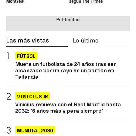
Montreal
según The Times
Las más vistas
Lo último
FÚTBOL
Muere un futbolista de 24 años tras ser
alcanzado por un rayo en un partido en
Tailandia
VINICIUS JR
Vinicius renueva con el Real Madrid hasta
2032: "6 años más y para siempre"
MUNDIAL 2030