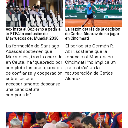
Mundial 2030
Tenis
Vox insta al Gobierno a pedir a
La razón detrás de la decisión
la FIFA la exclusión de
de Carlos Alcaraz de no jugar
Marruecos del Mundial 2030
en Cincinnati
La formación de Santiago
El periodista Germán R.
Abascal sostienen que
Abril sostiene que la
Marruecos, tras lo ocurrido
renuncia al Masters de
en Ceuta, ha "quebrado por
Cincinnati "no implica un
completo los presupuestos
paso atrás" en la
de confianza y cooperación
recuperación de Carlos
sobre los que
Alcaraz.
necesariamente descansa
una candidatura
compartida".