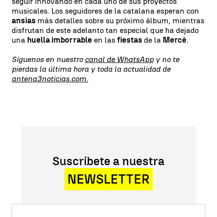
seguir innovando en cada uno de sus proyectos
musicales. Los seguidores de la catalana esperan con
ansias
más detalles sobre su próximo álbum, mientras
disfrutan de este adelanto tan especial que ha dejado
una
huella imborrable
en las
fiestas
de la
Mercè
.
Síguenos en nuestro
canal de WhatsApp
y no te
pierdas la última hora y toda la actualidad de
antena3noticias.com.
Suscríbete a nuestra
NEWSLETTER