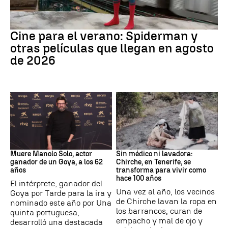
Cine
Cine para el verano: Spiderman y
otras películas que llegan en agosto
de 2026
Actor
Canarias
Muere Manolo Solo, actor
Sin médico ni lavadora:
ganador de un Goya, a los 62
Chirche, en Tenerife, se
años
transforma para vivir como
hace 100 años
El intérprete, ganador del
Una vez al año, los vecinos
Goya por Tarde para la ira y
de Chirche lavan la ropa en
nominado este año por Una
los barrancos, curan de
quinta portuguesa,
empacho y mal de ojo y
desarrolló una destacada