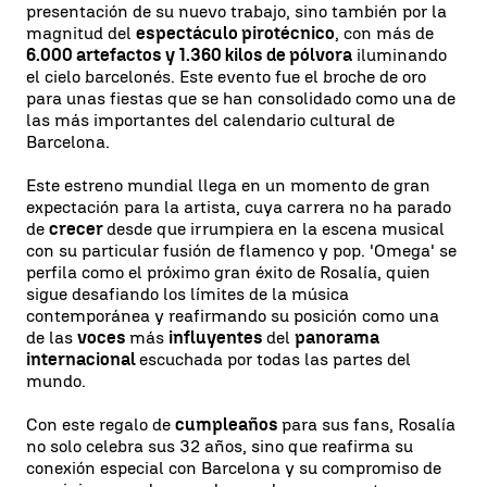
presentación de su nuevo trabajo, sino también por la
magnitud del
espectáculo pirotécnico
, con más de
6.000 artefactos y 1.360 kilos de pólvora
iluminando
el cielo barcelonés. Este evento fue el broche de oro
para unas fiestas que se han consolidado como una de
las más importantes del calendario cultural de
Barcelona.
Este estreno mundial llega en un momento de gran
expectación para la artista, cuya carrera no ha parado
de
crecer
desde que irrumpiera en la escena musical
con su particular fusión de flamenco y pop. 'Omega' se
perfila como el próximo gran éxito de Rosalía, quien
sigue desafiando los límites de la música
contemporánea y reafirmando su posición como una
de las
voces
más
influyentes
del
panorama
internacional
escuchada por todas las partes del
mundo.
Con este regalo de
cumpleaños
para sus fans, Rosalía
no solo celebra sus 32 años, sino que reafirma su
conexión especial con Barcelona y su compromiso de