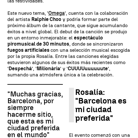
las festividades.
Este nuevo tema, '
Omega
', cuenta con la colaboración
del artista
Ralphie Choo
y podría formar parte del
próximo álbum de la cantante, que sigue acumulando
éxitos a nivel global. El debut de la canción se produjo
en un entorno inmejorable: el
espectáculo
piromusical de 30 minutos
, donde se sincronizaron
fuegos artificiales
con una selección musical escogida
por la propia Rosalía. Entre las canciones elegidas
estuvieron algunos de sus éxitos más recientes como
'
Despechá
', '
Milionària
' y '
CUUUUuuuuuute
',
sumando una atmósfera única a la celebración.
Rosalía:
"Muchas gracias,
"Barcelona es
Barcelona, por
siempre
mi ciudad
hacerme sitio,
preferida"
que esta es mi
ciudad preferida
en el mundo"
El evento comenzó con una