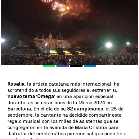
Ignacio Gutiérrez
Publicado:
25 de septiembre de 2024, 10:13
Whatsapp
Facebook
X
Linkedin
Rosalía
, la artista catalana más internacional, ha
sorprendido a todos sus seguidores al estrenar su
nuevo tema
'
Omega
' en una aparición especial
durante las celebraciones de la Mercè 2024 en
Barcelona
. En el día de su
32 cumpleaños
, el 25 de
septiembre, la cantante ha decidido compartir este
regalo musical con los miles de asistentes que se
congregaron en la avenida de María Cristina para
disfrutar del emblemático piromusical que pone fin a