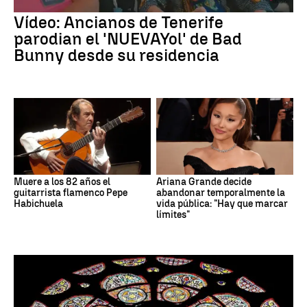
Vídeo: Ancianos de Tenerife
parodian el 'NUEVAYol' de Bad
Bunny desde su residencia
Muere a los 82 años el
Ariana Grande decide
guitarrista flamenco Pepe
abandonar temporalmente la
Habichuela
vida pública: "Hay que marcar
límites"