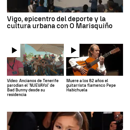
Vigo, epicentro del deporte y la
cultura urbana con O Marisquiño
Vídeo: Ancianos de Tenerife
Muere a los 82 años el
parodian el 'NUEVAYol' de
guitarrista flamenco Pepe
Bad Bunny desde su
Habichuela
residencia