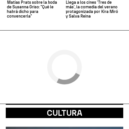
Matías Prats sobre la boda
Llega a los cines 'Tres de
de Susanna Griso: "Qué le
más', la comedia del verano
habrá dicho para
protagonizada por Kira Miró
convencerla"
y Salva Reina
CULTURA