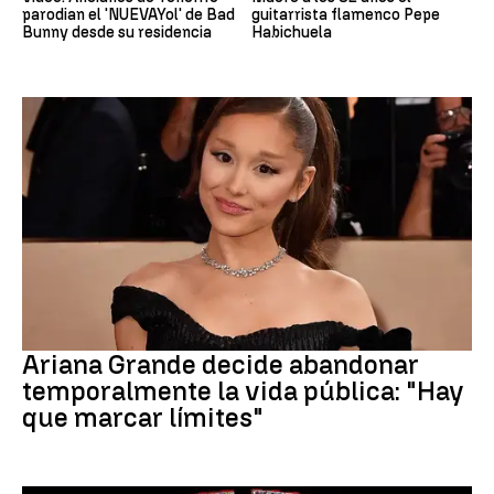
parodian el 'NUEVAYol' de Bad
guitarrista flamenco Pepe
Bunny desde su residencia
Habichuela
Ariana Grande
Ariana Grande decide abandonar
temporalmente la vida pública: "Hay
que marcar límites"