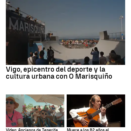
Vigo, epicentro del deporte y la
cultura urbana con O Marisquiño
Vídeo: Ancianos de Tenerife
Muere a los 82 años el