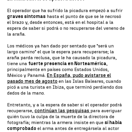
El operador que ha sufrido la picadura empezó a sufrir
graves síntomas
hasta el punto de que se le necrosó
el brazo y, desde entonces, está en el hospital a la
espera de saber si podrá o no recuperarse del veneno de
la araña.
Los médicos ya han dado por sentado que "será un
largo camino" el que le espera para recuperarse; la
araña parda reclusa, que le ha causado la picadura,
tiene una
fuerte presencia en Norteamérica
,
principalmente en países como Estados Unidos,
México y Panamá.
En España, pudo avistarse el
pasado mes de agosto
en las Islas Baleares, cuando
picó a una turista en Ibiza, que terminó perdiendo dos
dedos de la mano.
Entretanto, y a la espera de saber si el operador podrá
recuperarse,
continúan las pesquisas
para averiguar
quién tuvo la culpa de la muerte de la directora de
fotografía; mientras la armera insiste en que
sí había
comprobado
el arma antes de entregársela al actor