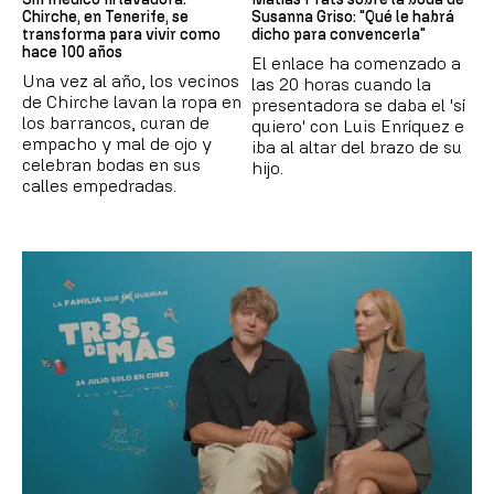
Chirche, en Tenerife, se
Susanna Griso: "Qué le habrá
transforma para vivir como
dicho para convencerla"
hace 100 años
El enlace ha comenzado a
Una vez al año, los vecinos
las 20 horas cuando la
de Chirche lavan la ropa en
presentadora se daba el 'sí
los barrancos, curan de
quiero' con Luis Enríquez e
empacho y mal de ojo y
iba al altar del brazo de su
celebran bodas en sus
hijo.
calles empedradas.