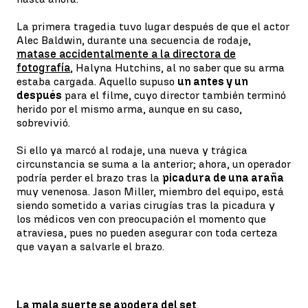
La primera tragedia tuvo lugar después de que el actor
Alec Baldwin, durante una secuencia de rodaje,
matase accidentalmente a la directora de
fotografía
, Halyna Hutchins, al no saber que su arma
estaba cargada. Aquello supuso
un antes y un
después
para el filme, cuyo director también terminó
herido por el mismo arma, aunque en su caso,
sobrevivió.
Si ello ya marcó al rodaje, una nueva y trágica
circunstancia se suma a la anterior; ahora, un operador
podría perder el brazo tras la
picadura de una araña
muy venenosa. Jason Miller, miembro del equipo, está
siendo sometido a varias cirugías tras la picadura y
los médicos ven con preocupación el momento que
atraviesa, pues no pueden asegurar con toda certeza
que vayan a salvarle el brazo.
La mala suerte se apodera del set