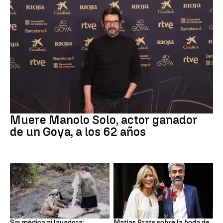
Actor
Muere Manolo Solo, actor ganador
de un Goya, a los 62 años
Canarias
Boda
Sin médico ni lavadora:
Matías Prats sobre la boda de