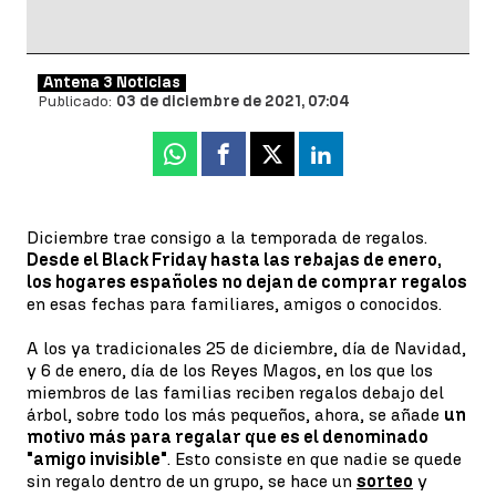
Antena 3 Noticias
Publicado:
03 de diciembre de 2021, 07:04
Whatsapp
Facebook
X
Linkedin
Diciembre trae consigo a la temporada de regalos.
Desde el Black Friday hasta las rebajas de enero,
los hogares españoles no dejan de comprar regalos
en esas fechas para familiares, amigos o conocidos.
A los ya tradicionales 25 de diciembre, día de Navidad,
y 6 de enero, día de los Reyes Magos, en los que los
miembros de las familias reciben regalos debajo del
árbol, sobre todo los más pequeños, ahora, se añade
un
motivo más para regalar que es el denominado
"amigo invisible"
. Esto consiste en que nadie se quede
sin regalo dentro de un grupo, se hace un
sorteo
y