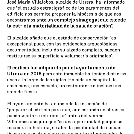
José María Villalobos, alcalde de Utrera, ha informado
que "el estudio estratigráfico de los paramentos del
edificio nos permite proponer la hipótesis de que nos
encontramos ante un
complejo sinagogal que excede
la estricta materialidad de la sala de oración".
El alcalde añade que el estado de conservación "es
excepcional pues, con las evidencias arqueológicas
documentadas, incluido su alzado completo, pueden
restituirse su superficie y volumetría originales".
El
edificio fue adquirido por el ayuntamiento de
Utrera en 2016
pero este inmueble ha tenido distintos
usos a lo largo de los siglos. Ha sido un hospital, la
casa cuna, una escuela, un restaurante o incluso una
sala de fiesta.
El ayuntamiento ha anunciado la intención de
"preparar el edificio para que, aun estando en obras, se
pueda visitar e interpretar" antes del verano.
Villalobos asegura que "es una oportunidad porque se
recupera la historia, se abre la posibilidad de nuevas
líneas de investigación y es un punto diferenciador de