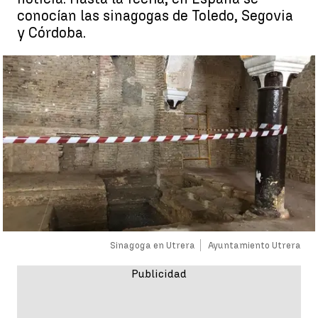
conocían las sinagogas de Toledo, Segovia
y Córdoba.
Sinagoga en Utrera
Ayuntamiento Utrera