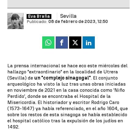
Sevilla
Eva Braña
Publicado:
08 de febrero de 2023, 12:50
Whatsapp
Facebook
X
Linkedin
La prensa internacional se hace eco este miércoles del
hallazgo "extraordinario" en la localidad de Utrera
(Sevilla) de
un "complejo sinagogal"
. El conjunto
arqueológico ha visto la luz tras unas obras iniciadas
en noviembre de 2021 en la casa conocida como 'Niño
Perdido', donde se encontraba el Hospital de la
Misericordia. El historiador y escritor Rodrigo Caro
(1573-1647) ya había referenciado, en el año 1604, que
sobre los restos de esta sinagoga se había establecido
el hospital católico tras la expulsión de los judíos en
1492.