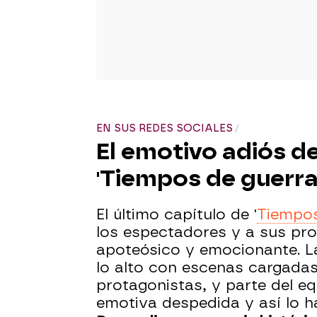
EN SUS REDES SOCIALES
El emotivo adiós de
'Tiempos de guerra'
El último capítulo de '
Tiempos
los espectadores y a sus pro
apoteósico y emocionante. L
lo alto con escenas cargadas
protagonistas, y parte del e
emotiva despedida y así lo ha