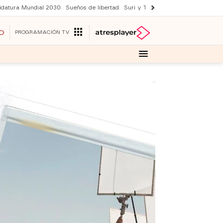
idatura Mundial 2030
Sueños de libertad
Suri y Tom Cruise
YAS verano
O
PROGRAMACIÓN TV