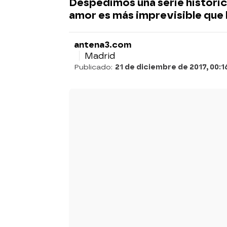
Despedimos una serie históri
amor es más imprevisible que l
antena3.com
Madrid
Publicado:
21 de diciembre de 2017, 00:1