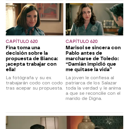
CAPÍTULO 620
CAPÍTULO 620
Fina toma una
Marisol se sincera con
decisión sobre la
Pablo antes de
propuesta de Bianca:
marcharse de Toledo:
¡acepta trabajar con
“Damián impidió que
ella!
me quitase la vida”
La fotógrafa y su ex
La joven le confiesa al
trabajarán codo con codo
patriarca de los Salazar
tras acepar su propuesta.
toda la verdad y le anima
a que se reconcilie con el
marido de Digna.