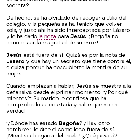
secreta?
De hecho, se ha olvidado de recoger a Julia del
colegio, y la pequeña se ha tenido que volver
sola, y justo ahí ha sido interceptada por Lázaro
y le ha dado
la nota
para
Jesús
. ¡Begoña no
conoce aun la magnitud de su error!
Jesús
está fuera de sí. Quizá es por la nota de
Lázaro
y que hay un secreto que tiene contra él,
o quizá porque ha descubierto la mentira de su
mujer.
Cuando empiezan a hablar, Jesús se muestra a la
defensiva desde el primer momento: "¿Por qué
mientes?" Su marido le confiesa que ha
comprobado su coartada y sabe que no es
verdad.
"¿Dónde has estado
Begoña
? ¿Hay otro
hombre?", le dice él como loco fuera de sí.
¡Mientras la agarra del cuello! ¿Qué pasará?