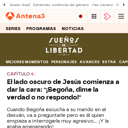
Duelo AlaZ
Detenido violencia de género
Yas verano
Creci
Antena
3
SERIES
PROGRAMAS
NOTICIAS
MEJORES MOMENTOS
PERSONAJES
AVANCES
EXTRA
CAP
CAPÍTULO 4
El lado oscuro de Jesús comienza a
dar la cara: "¡Begoña, dime la
verdad o no respondo!"
Cuando Begoña escucha a su marido en el
desván, va a preguntarle pero es él quien
empieza a interrogarla muy agresivo... ¡Y la
acaba amenazando!