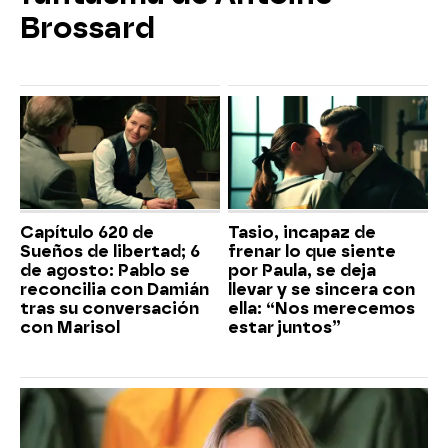
Brossard
Capítulo 620 de
Tasio, incapaz de
Sueños de libertad; 6
frenar lo que siente
de agosto: Pablo se
por Paula, se deja
reconcilia con Damián
llevar y se sincera con
tras su conversación
ella: “Nos merecemos
con Marisol
estar juntos”