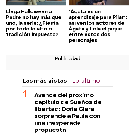
Llega Halloween a
"Ágata es un
Padre no hay más que
aprendizaje para Pilar":
uno, la serie: ¿Fiesta
así ven los actores de
por todo lo alto o
Ágata y Lola el pique
tradición impuesta?
entre estos dos
personajes
Las más vistas
Lo último
Avance del próximo
capítulo de Sueños de
libertad: Doña Clara
sorprende a Paula con
una inesperada
propuesta