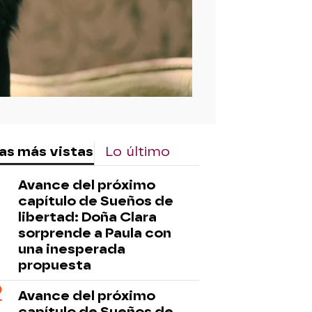
as más vistas
Lo último
Avance del próximo
capítulo de Sueños de
libertad: Doña Clara
sorprende a Paula con
una inesperada
propuesta
Avance del próximo
capítulo de Sueños de