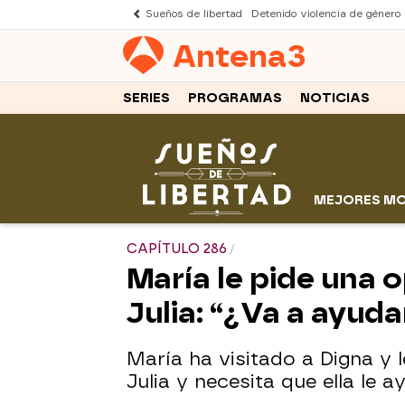
Sueños de libertad
Detenido violencia de género
Antena
3
SERIES
PROGRAMAS
NOTICIAS
MEJORES M
CAPÍTULO 286
María le pide una 
Julia: “¿Va a ayuda
María ha visitado a Digna y 
Julia y necesita que ella le a