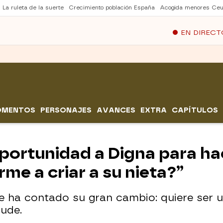
La ruleta de la suerte
Crecimiento población España
Acogida menores Ceu
EN DIRECT
OMENTOS
PERSONAJES
AVANCES
EXTRA
CAPÍTULOS
oportunidad a Digna para ha
rme a criar a su nieta?”
le ha contado su gran cambio: quiere ser 
yude.