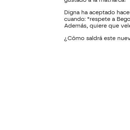
gustado a la matriarca!
Digna ha aceptado hacer
cuando: “respete a Bego
Además, quiere que vele
¿Cómo saldrá este nue