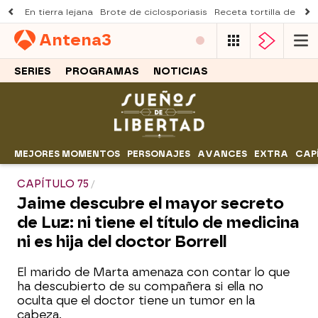
En tierra lejana
Brote de ciclosporiasis
Receta tortilla de pist
Antena
3
SERIES
PROGRAMAS
NOTICIAS
MEJORES MOMENTOS
PERSONAJES
AVANCES
EXTRA
CAP
CAPÍTULO 75
Jaime descubre el mayor secreto
de Luz: ni tiene el título de medicina
ni es hija del doctor Borrell
El marido de Marta amenaza con contar lo que
ha descubierto de su compañera si ella no
oculta que el doctor tiene un tumor en la
cabeza.