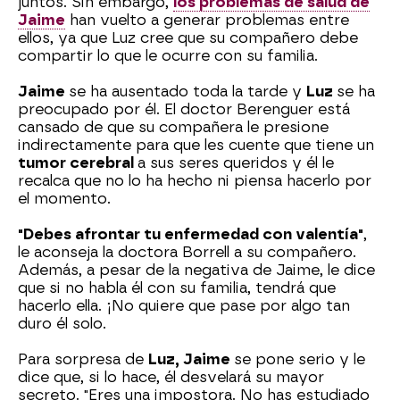
juntos. Sin embargo,
los problemas de salud de
Jaime
han vuelto a generar problemas entre
ellos, ya que Luz cree que su compañero debe
compartir lo que le ocurre con su familia.
Jaime
se ha ausentado toda la tarde y
Luz
se ha
preocupado por él. El doctor Berenguer está
cansado de que su compañera le presione
indirectamente para que les cuente que tiene un
tumor cerebral
a sus seres queridos y él le
recalca que no lo ha hecho ni piensa hacerlo por
el momento.
"Debes afrontar tu enfermedad con valentía"
,
le aconseja la doctora Borrell a su compañero.
Además, a pesar de la negativa de Jaime, le dice
que si no habla él con su familia, tendrá que
hacerlo ella. ¡No quiere que pase por algo tan
duro él solo.
Para sorpresa de
Luz, Jaime
se pone serio y le
dice que, si lo hace, él desvelará su mayor
secreto. "Eres una impostora. No has estudiado