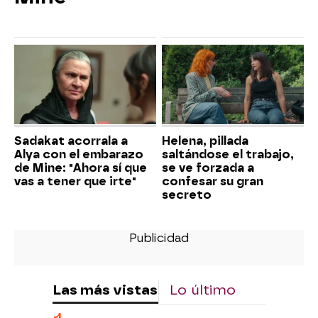
Sadakat acorrala a
Helena, pillada
Alya con el embarazo
saltándose el trabajo,
de Mine: "Ahora sí que
se ve forzada a
vas a tener que irte"
confesar su gran
secreto
Las más vistas
Lo último