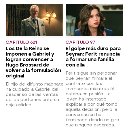
CAPÍTULO 621
CAPÍTULO 97
Los De la Reina se
El golpe más duro para
imponen a Gabriel y
Seyran: Ferit renuncia
logran convencer a
a formar una familia
Hugo Brossard de
con ella
volver a la formulación
Ferit sigue sin perdonar
original
que Seyran firmara el
contrato con los
El hijo del difunto magnate
inversores mientras él
ha culpado a Gabriel del
estaba en prisión. La
descenso de las ventas
joven ha intentado
de los perfumes ante su
explicarle por qué tomó
baja calidad.
aquella decisión, pero la
conversación ha
terminado dando un giro
que ninguno esperaba.