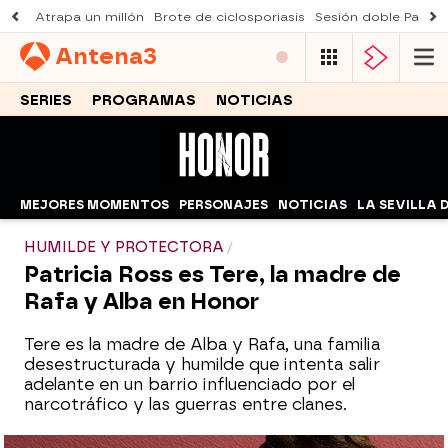
Atrapa un millón
Brote de ciclosporiasis
Sesión doble Padre
Antena
3
SERIES
PROGRAMAS
NOTICIAS
MEJORES MOMENTOS
PERSONAJES
NOTICIAS
LA SEVILLA 
HUMILDE Y PROTECTORA
Patricia Ross es Tere, la madre de
Rafa y Alba en Honor
Tere es la madre de Alba y Rafa, una familia
desestructurada y humilde que intenta salir
adelante en un barrio influenciado por el
narcotráfico y las guerras entre clanes.