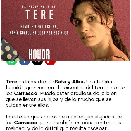
antena3.com
Publicado:
07 de enero de 2025, 16:24
Whatsapp
Facebook
X
Flipboard
Tere
es la madre de
Rafa y Alba.
Una familia
humilde que vive en el epicentro del territorio de
los
Carrasco
. Puede estar orgullosa de lo bien
que se llevan sus hijos y de lo mucho que se
cuidan entre ellos.
Insiste en que ambos se mantengan alejados de
los
Carrasco
, pero también es consciente de la
realidad, y de lo difícil que resulta escapar.