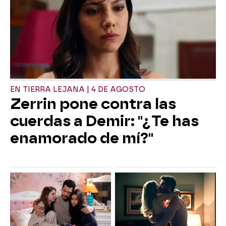
EN TIERRA LEJANA | 4 DE AGOSTO
Zerrin pone contra las
cuerdas a Demir: "¿Te has
enamorado de mí?"