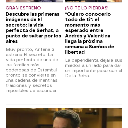
GRAN ESTRENO
¡NO TE LO PIERDAS!
Descubre las primeras
"Quiero conocerlo
imágenes de El
todo de ti": el
secreto: la vida
momento más
perfecta de Serhat, a
esperado entre
punto de saltar por los
Andrés y Valentina
aires
llega la próxima
semana a Sueños de
Muy pronto, Antena 3
libertad
estrena El secreto. La
vida perfecta de una de
La dependienta dejará sus
las familias más
miedos a un lado para dar
poderosas de Estambul
un importante paso con el
pronto se convierte en
De la Reina.
una cadena de mentiras,
traiciones y secretos
imposibles de esconder.