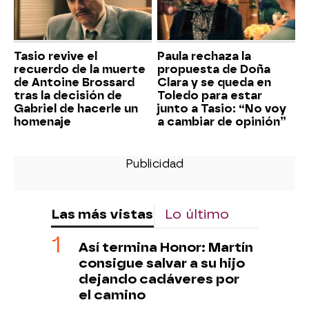
Tasio revive el
Paula rechaza la
recuerdo de la muerte
propuesta de Doña
de Antoine Brossard
Clara y se queda en
tras la decisión de
Toledo para estar
Gabriel de hacerle un
junto a Tasio: “No voy
homenaje
a cambiar de opinión”
Las más vistas
Lo último
Así termina Honor: Martín
consigue salvar a su hijo
dejando cadáveres por
el camino