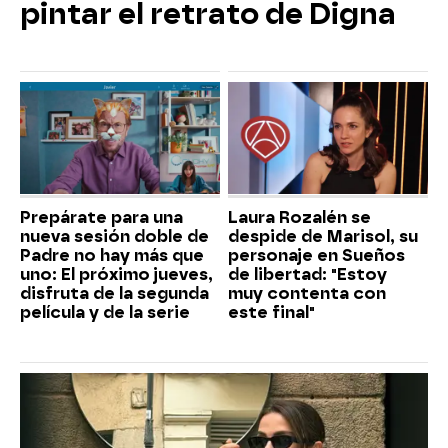
pintar el retrato de Digna
Prepárate para una
Laura Rozalén se
nueva sesión doble de
despide de Marisol, su
Padre no hay más que
personaje en Sueños
uno: El próximo jueves,
de libertad: "Estoy
disfruta de la segunda
muy contenta con
película y de la serie
este final"