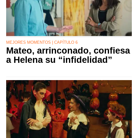
MEJORES MOMENTOS | CAPÍTULO 6
Mateo, arrinconado, confiesa
a Helena su “infidelidad”