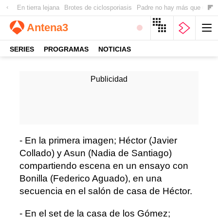
En tierra lejana
Brotes de ciclosporiasis
Padre no hay más que uno
Antena
3
SERIES
PROGRAMAS
NOTICIAS
- En la primera imagen; Héctor (Javier
Collado) y Asun (Nadia de Santiago)
compartiendo escena en un ensayo con
Bonilla (Federico Aguado), en una
secuencia en el salón de casa de Héctor.
- En el set de la casa de los Gómez;