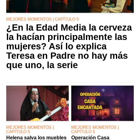
MEJORES MOMENTOS | CAPÍTULO 5
¿En la Edad Media la cerveza
la hacían principalmente las
mujeres? Así lo explica
Teresa en Padre no hay más
que uno, la serie
MEJORES MOMENTOS |
MEJORES MOMENTOS |
CAPÍTULO 5
CAPÍTULO 5
Helena salva los muebles
Operación Casa