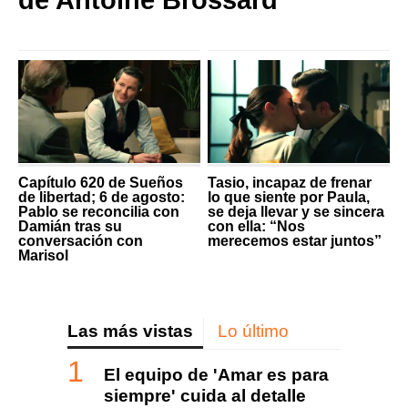
de Antoine Brossard
Capítulo 620 de Sueños
Tasio, incapaz de frenar
de libertad; 6 de agosto:
lo que siente por Paula,
Pablo se reconcilia con
se deja llevar y se sincera
Damián tras su
con ella: “Nos
conversación con
merecemos estar juntos”
Marisol
Las más vistas
Lo último
El equipo de 'Amar es para
siempre' cuida al detalle