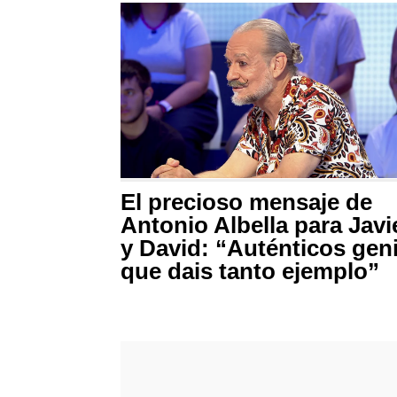
El precioso mensaje de
Antonio Albella para Javi
y David: “Auténticos gen
que dais tanto ejemplo”