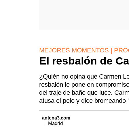
MEJORES MOMENTOS | PRO
El resbalón de 
¿Quién no opina que Carmen Lo
resbalón le pone en compromiso 
del traje de baño que luce. Car
atusa el pelo y dice bromeando "
antena3.com
Madrid