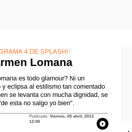
GRAMA 4 DE SPLASH!
Carmen Lomana
mana es todo glamour? Ni un
y eclipsa al estilismo tan comentado
men se levanta con mucha dignidad, se
de esta no salgo yo bien".
Publicado:
Viernes, 05 abril, 2013
12:00
Whatsapp
Compartir
Facebo
Tw