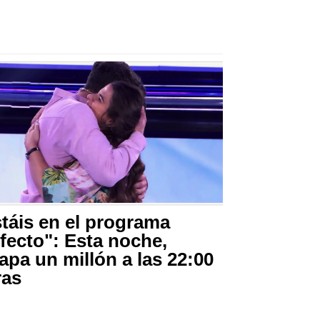
táis en el programa
fecto": Esta noche,
apa un millón a las 22:00
ras