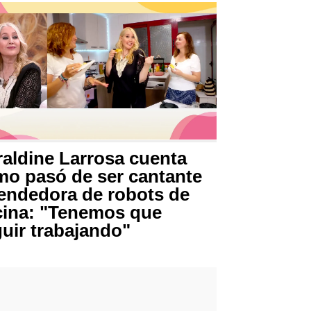
aldine Larrosa cuenta
o pasó de ser cantante
endedora de robots de
cina: "Tenemos que
uir trabajando"