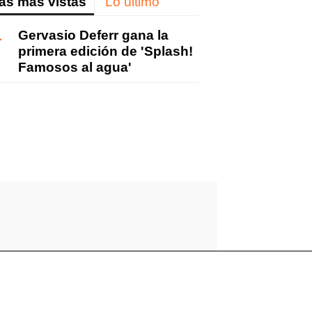
as más vistas
Lo último
Gervasio Deferr gana la
primera edición de 'Splash!
Famosos al agua'