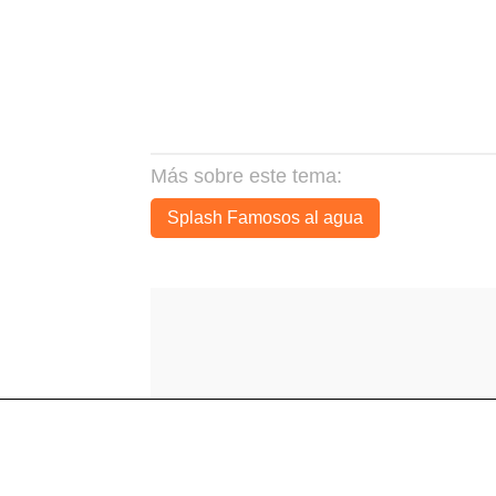
Más sobre este tema:
Splash Famosos al agua