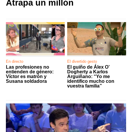
Atrapa un millón
En directo
El divertido gesto
Las profesiones no
El guiño de Álex O’
entienden de género:
Dogherty a Karlos
Víctor es matrón y
Arguiñano: “Yo me
Susana soldadora
identifico mucho con
vuestra familia”