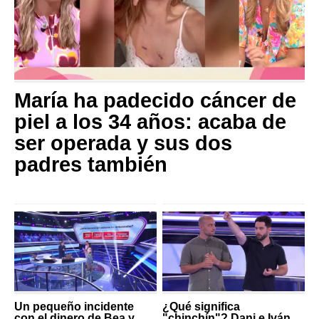
María ha padecido cáncer de
piel a los 34 años: acaba de
ser operada y sus dos
padres también
Un pequeño incidente
¿Qué significa
con el dinero de Bea y
"chinchín"? Dani e Iván