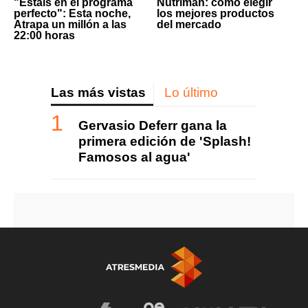
"Estáis en el programa
Nutriman: cómo elegir
perfecto": Esta noche,
los mejores productos
Atrapa un millón a las
del mercado
22:00 horas
Las más vistas
Lo último
Gervasio Deferr gana la
primera edición de 'Splash!
Famosos al agua'