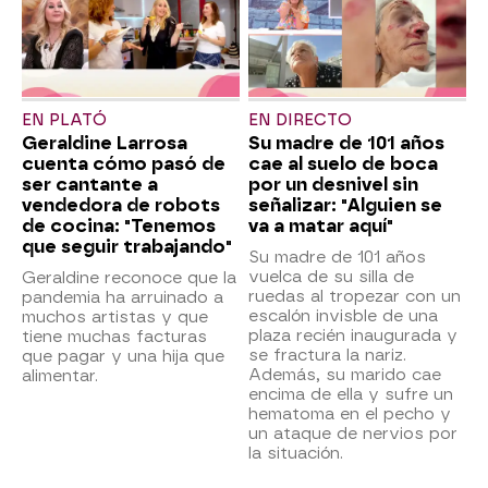
EN PLATÓ
EN DIRECTO
Geraldine Larrosa
Su madre de 101 años
cuenta cómo pasó de
cae al suelo de boca
ser cantante a
por un desnivel sin
vendedora de robots
señalizar: "Alguien se
de cocina: "Tenemos
va a matar aquí"
que seguir trabajando"
Su madre de 101 años
vuelca de su silla de
Geraldine reconoce que la
ruedas al tropezar con un
pandemia ha arruinado a
escalón invisble de una
muchos artistas y que
plaza recién inaugurada y
tiene muchas facturas
se fractura la nariz.
que pagar y una hija que
Además, su marido cae
alimentar.
encima de ella y sufre un
hematoma en el pecho y
un ataque de nervios por
la situación.