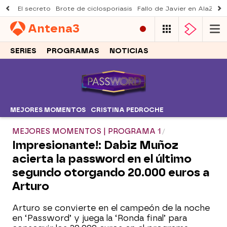
El secreto
Brote de ciclosporiasis
Fallo de Javier en AlaZ
Mu
Antena
3
SERIES
PROGRAMAS
NOTICIAS
MEJORES MOMENTOS
CRISTINA PEDROCHE
MEJORES MOMENTOS | PROGRAMA 1
Impresionante!: Dabiz Muñoz
acierta la password en el último
segundo otorgando 20.000 euros a
Arturo
Arturo se convierte en el campeón de la noche
en ‘Password’ y juega la ‘Ronda final’ para