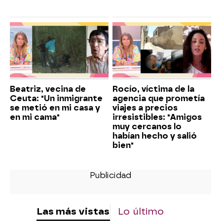
Beatriz, vecina de
Rocío, víctima de la
Ceuta: "Un inmigrante
agencia que prometía
se metió en mi casa y
viajes a precios
en mi cama"
irresistibles: "Amigos
muy cercanos lo
habían hecho y salió
bien"
Las más vistas
Lo último