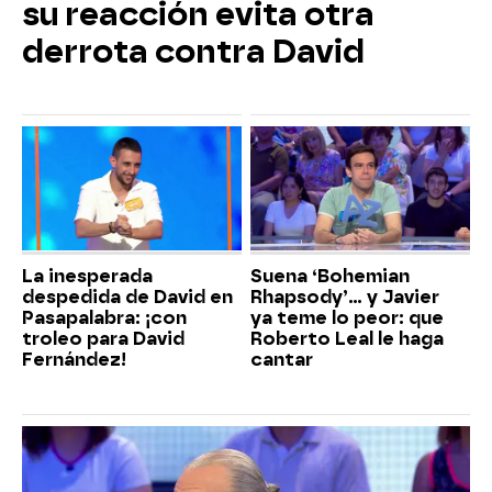
su reacción evita otra
derrota contra David
La inesperada
Suena ‘Bohemian
despedida de David en
Rhapsody’... y Javier
Pasapalabra: ¡con
ya teme lo peor: que
troleo para David
Roberto Leal le haga
Fernández!
cantar