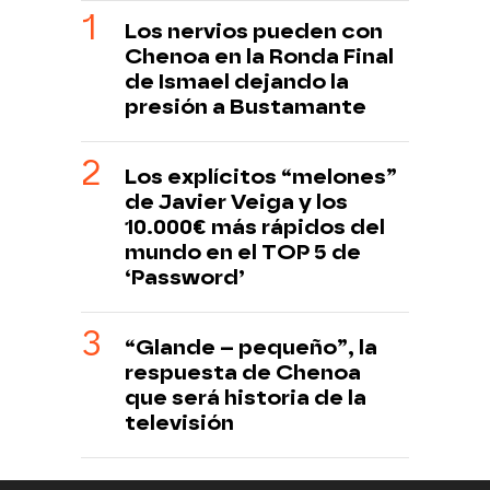
Los nervios pueden con
Chenoa en la Ronda Final
de Ismael dejando la
presión a Bustamante
Los explícitos “melones”
de Javier Veiga y los
10.000€ más rápidos del
mundo en el TOP 5 de
‘Password’
“Glande – pequeño”, la
respuesta de Chenoa
que será historia de la
televisión