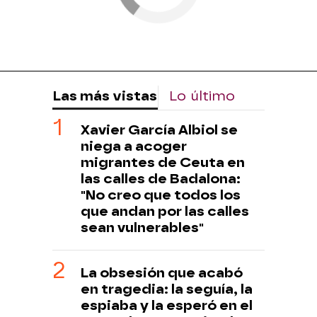
Las más vistas
Lo último
Xavier García Albiol se
niega a acoger
migrantes de Ceuta en
las calles de Badalona:
"No creo que todos los
que andan por las calles
sean vulnerables"
La obsesión que acabó
en tragedia: la seguía, la
espiaba y la esperó en el