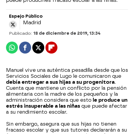
puede producirles fracaso escolar a las niñas.
Espejo Público
Madrid
Publicado:
18 de diciembre de 2019, 13:34
Whatsapp
Facebook
X
Flipboard
Manuel vive una auténtica pesadilla desde que los
Servicios Sociales de Lugo le comunicaron que
debía entregar a sus hijas a su progenitora
.
Cuenta que mantiene un conflicto por la pensión
alimentaria con la madre de los pequeños y la
administración considera que esto
le produce un
estrés insuperable a las niñas
que puede afectar
a su rendimiento escolar.
Sin embargo, asegura que sus hijas no tienen
fracaso escolar y que sus tutores declararán a su