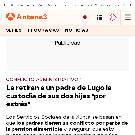
Atrapa un millón
Brote de ciclosporiasis
Sesión doble Padre
Antena
3
SERIES
PROGRAMAS
NOTICIAS
-
CONFLICTO ADMINISTRATIVO
Le retiran a un padre de Lugo la
custodia de sus dos hijas "por
estrés"
Los Servicios Sociales de la Xunta se basan en
que
los padres tienen un conflicto por parte de
la pensión alimenticia
y aseguran que esto