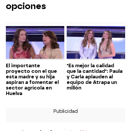
opciones
El importante
"Es mejor la calidad
proyecto con el que
que la cantidad": Paula
esta madre y su hija
y Carla aplauden al
aspiran a fomentar el
equipo de Atrapa un
sector agrícola en
millón
Huelva