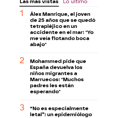
Las más vistas
Lo último
Álex Manrique, el joven
de 25 años que se quedó
tetrapléjico en un
accidente en el mar: "Yo
me veía flotando boca
abajo"
Mohammed pide que
España devuelva los
niños migrantes a
Marruecos: "Muchos
padres les están
esperando"
“No es especialmente
letal”: un epidemiólogo