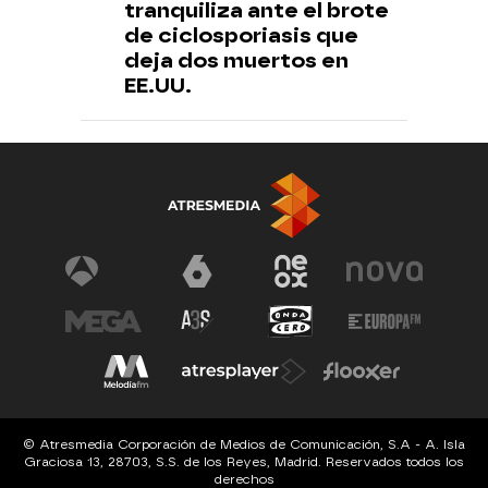
tranquiliza ante el brote
de ciclosporiasis que
deja dos muertos en
EE.UU.
© Atresmedia Corporación de Medios de Comunicación, S.A - A. Isla
Graciosa 13, 28703, S.S. de los Reyes, Madrid. Reservados todos los
derechos