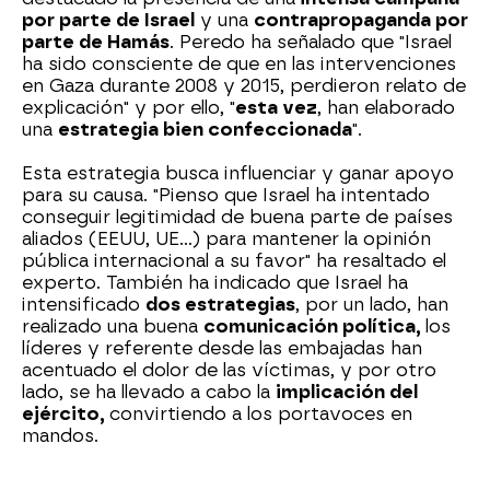
por parte de Israel
y una
contrapropaganda por
parte de Hamás
. Peredo ha señalado que "Israel
ha sido consciente de que en las intervenciones
en Gaza durante 2008 y 2015, perdieron relato de
explicación" y por ello, "
esta vez
, han elaborado
una
estrategia bien confeccionada
".
Esta estrategia busca influenciar y ganar apoyo
para su causa. "Pienso que Israel ha intentado
conseguir legitimidad de buena parte de países
aliados (EEUU, UE...) para mantener la opinión
pública internacional a su favor" ha resaltado el
experto. También ha indicado que Israel ha
intensificado
dos estrategias
, por un lado, han
realizado una buena
comunicación política,
los
líderes y referente desde las embajadas han
acentuado el dolor de las víctimas, y por otro
lado, se ha llevado a cabo la
implicación del
ejército,
convirtiendo a los portavoces en
mandos.