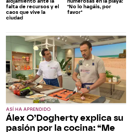
alojamiento ante la
numerosas en la playa:
falta de recursos y el
"No lo hagáis, por
caos que vive la
favor"
ciudad
ASÍ HA APRENDIDO
Álex O’Dogherty explica su
pasión por la cocina: “Me