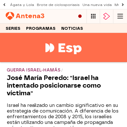
Ágata y Lola
Brote de ciclosporiasis
Una nueva vida
Muere 
Antena
3
SERIES
PROGRAMAS
NOTICIAS
GUERRA ISRAEL-HAMÁS
José María Peredo: "Israel ha
intentado posicionarse como
víctima"
Israel ha realizado un cambio significativo en su
estrategia de comunicación. A diferencia de los
enfrentamientos de 2008 y 2015, los israelíes
están utilizando una campaña de propaganda