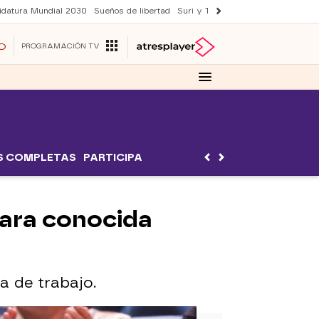
idatura Mundial 2030
Sueños de libertad
Suri y Tom Cruise
YAS verano
O
PROGRAMACIÓN TV
S COMPLETAS
PARTICIPA
 cara conocida
a de trabajo.