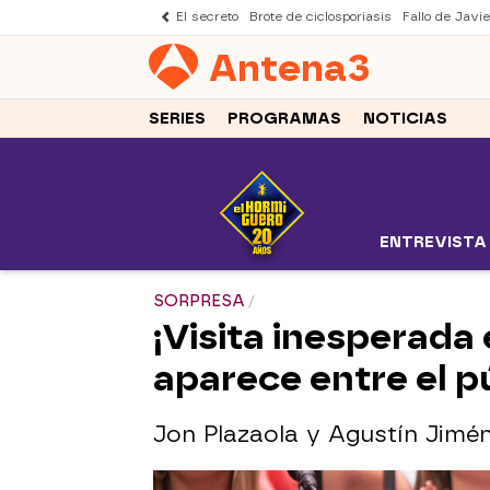
El secreto
Brote de ciclosporiasis
Fallo de Javi
Antena
3
SERIES
PROGRAMAS
NOTICIAS
ENTREVISTA
SORPRESA
¡Visita inesperada 
aparece entre el p
Jon Plazaola y Agustín Jimén