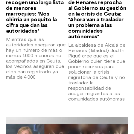
recogen una larga lista
de Henares reprocha
de menores
al Gobierno su gestión
marroquíes: "Nos
en la crisis de Ceuta:
chirría un poquito la
"Ahora van a trasladar
cifra que dan las
un problema a las
autoridades"
comunidades
autónomas"
Mientras que las
autoridades aseguran que
La alcaldesa de Alcalá de
hay un número de más o
Henares (Madrid) Judith
menos 1.000 menores no
Piqué cree que es el
acompañados en Ceuta,
Gobierno quien tiene que
los vecinos aseguran que
poner recursos para
ellos han registrado ya
solucionar la crisis
más de 4.000.
migratoria de Ceuta y no
trasladar la
responsabilidad de
acoger migrantes a las
comunidades autónomas.