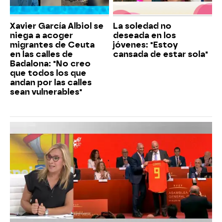
Xavier García Albiol se
La soledad no
niega a acoger
deseada en los
migrantes de Ceuta
jóvenes: "Estoy
en las calles de
cansada de estar sola"
Badalona: "No creo
que todos los que
andan por las calles
sean vulnerables"