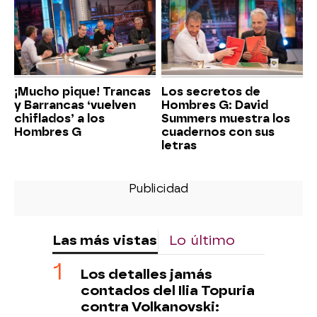
¡Mucho pique! Trancas
Los secretos de
y Barrancas ‘vuelven
Hombres G: David
chiflados’ a los
Summers muestra los
Hombres G
cuadernos con sus
letras
Las más vistas
Lo último
Los detalles jamás
contados del Ilia Topuria
contra Volkanovski: