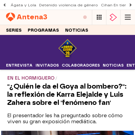
Ágata y Lola
Detenido violencia de género
Cihan En tierra le
Antena
3
SERIES
PROGRAMAS
NOTICIAS
ENTREVISTA
INVITADOS
COLABORADORES
NOTICIAS
ENT
EN EL HORMIGUERO
"¿Quién le da el Goya al bombero?":
la reflexión de Karra Elejalde y Luis
Zahera sobre el 'fenómeno fan'
El presentador les ha preguntado sobre cómo
viven su gran exposición mediática.