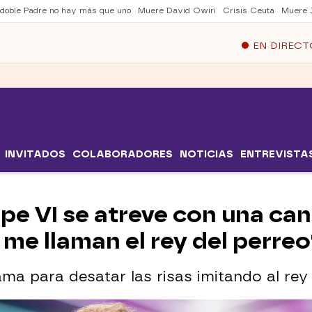
 doble Padre no hay más que uno
Muere David Owiri
Crisis Ceuta
Muere 
EN DIRECT
INVITADOS
COLABORADORES
NOTICIAS
ENTREVISTA
lipe VI se atreve con una ca
a me llaman el rey del perreo
ama para desatar las risas imitando al rey