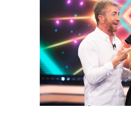
Carlos Latre - El Hormiguero