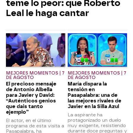
teme lo peor: que Roberto
Leal le haga cantar
MEJORES MOMENTOS | 7
MEJORES MOMENTOS | 7
DE AGOSTO
DE AGOSTO
El precioso mensaje
María dispara la
de Antonio Albella
tensión en
para Javier y David:
Pasapalabra: una de
“Auténticos genios
las mejores rivales de
que dais tanto
Javier en la Silla Azul
ejemplo”
La aspirante ha
protagonizado un duelo
El actor, en el último
muy exigente, resistiendo
programa de esta visita a
durante doce preguntas y
Pasapalabra, ha