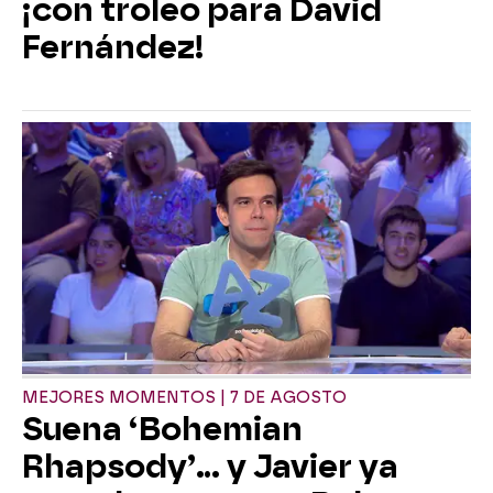
¡con troleo para David
Fernández!
MEJORES MOMENTOS | 7 DE AGOSTO
Suena ‘Bohemian
Rhapsody’... y Javier ya