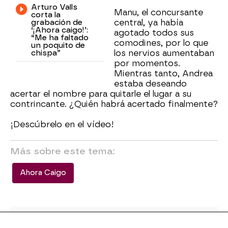
Arturo Valls
Manu, el concursante
corta la
grabación de
central, ya había
‘¡Ahora caigo!’:
agotado todos sus
“Me ha faltado
comodines, por lo que
un poquito de
chispa”
los nervios aumentaban
por momentos.
Mientras tanto, Andrea
estaba deseando
acertar el nombre para quitarle el lugar a su
contrincante. ¿Quién habrá acertado finalmente?
¡Descúbrelo en el vídeo!
Más sobre este tema:
Ahora Caigo