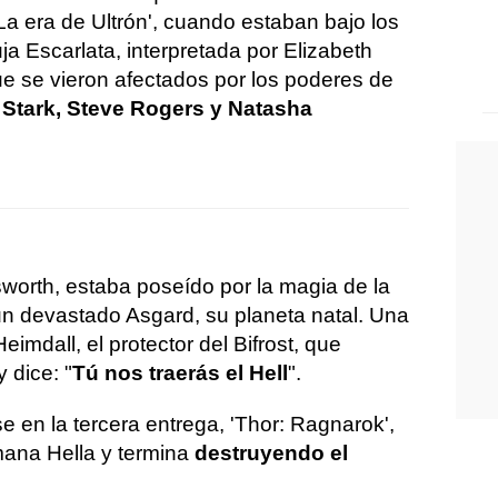
La era de Ultrón', cuando estaban bajo los
ja Escarlata, interpretada por Elizabeth
 se vieron afectados por los poderes de
 Stark, Steve Rogers y Natasha
worth, estaba poseído por la magia de la
 un devastado Asgard, su planeta natal. Una
eimdall, el protector del Bifrost, que
 dice: "
Tú nos traerás el Hell
".
e en la tercera entrega, 'Thor: Ragnarok',
mana Hella y termina
destruyendo el