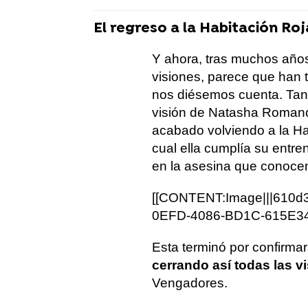
El regreso a la Habitación Roj
Y ahora, tras muchos años
visiones, parece que han t
nos diésemos cuenta. Tan 
visión de Natasha Romanof
acabado volviendo a la Hab
cual ella cumplía su entre
en la asesina que conoce
[[CONTENT:Image|||610d
0EFD-4086-BD1C-615E34
Esta terminó por confirmar
cerrando así todas las v
Vengadores.