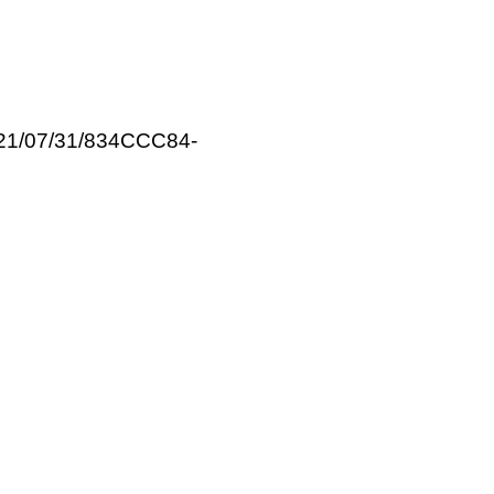
021/07/31/834CCC84-