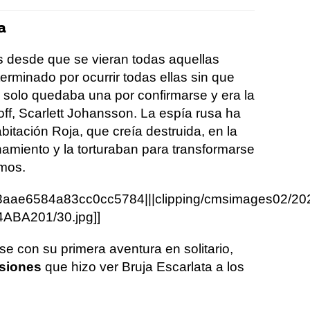
a
 desde que se vieran todas aquellas
erminado por ocurrir todas ellas sin que
solo quedaba una por confirmarse y era la
f, Scarlett Johansson. La espía rusa ha
itación Roja, que creía destruida, en la
namiento y la torturaban para transformarse
mos.
3aae6584a83cc0cc5784|||clipping/cmsimages02/2
ABA201/30.jpg]]
se con su primera aventura en solitario,
isiones
que hizo ver Bruja Escarlata a los