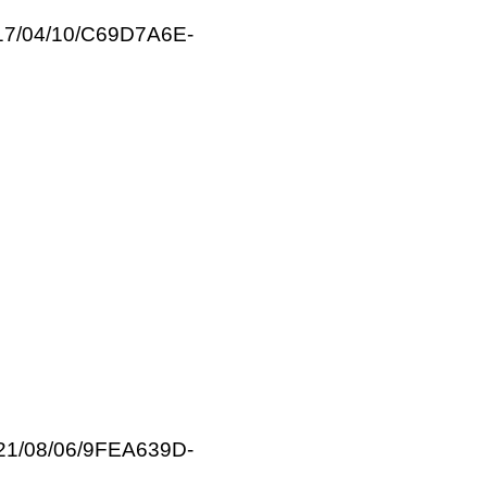
17/04/10/C69D7A6E-
21/08/06/9FEA639D-