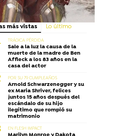
as más vistas
Lo último
TRÁGICA PÉRDIDA
Sale a la luz la causa de la
muerte de la madre de Ben
Affleck a los 83 años en la
casa del actor
POR SU 79 CUMPLEAÑOS
Arnold Schwarzenegger y su
ex Maria Shriver, felices
juntos 15 años después del
escándalo de su hijo
ilegítimo que rompió su
matrimonio
EN FLESH IMPACT
Marilyn Monroe y Dakota