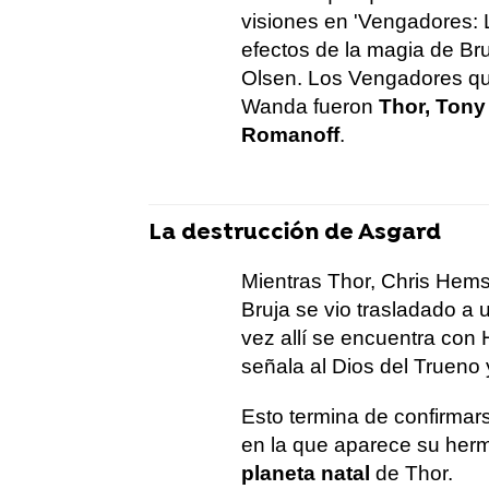
visiones en 'Vengadores: 
efectos de la magia de Bru
Olsen. Los Vengadores que
Wanda fueron
Thor, Tony
Romanoff
.
La destrucción de Asgard
Mientras Thor, Chris Hems
Bruja se vio trasladado a
vez allí se encuentra con H
señala al Dios del Trueno y
Esto termina de confirmars
en la que aparece su her
planeta natal
de Thor.