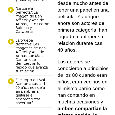
y más superhéroes
desde mucho antes de
"La pareja
tener una papel en una
perfecta": La
película. Y aunque
imagen de Ben
Affleck y Ana de
ahora son actores de
Armas juntos como
Batman y
primera categoría, han
Catwoman
logrado mantener su
La prueba
relación durante casi
definitiva: Las
imágenes de Ben
40 años.
Affleck y Ana de
Armas con Matt
Damon que
Los actores se
demuestran lo
rápido que avanza
conocieron a principios
su relación
de los 80 cuando eran
El cuerpo de Matt
niños, eran vecinos en
Damon a sus casi
50 años nos deja
el mismo barrio como
sin palabras al
han contando en
quitarse el
neopreno tras
muchas ocasiones y
hacer surf
ambos compartían la