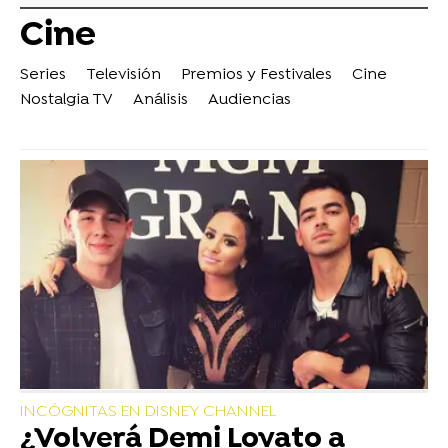
Cine
Series
Televisión
Premios y Festivales
Cine
Nostalgia TV
Análisis
Audiencias
INCÓGNITAS EN DISNEY CHANNEL
¿Volverá Demi Lovato a