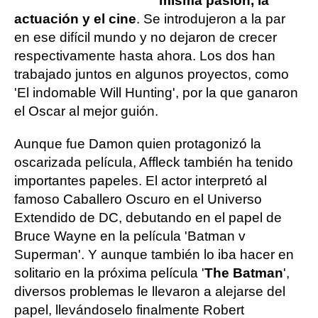
misma pasión, la
actuación y el cine
. Se introdujeron a la par
en ese difícil mundo y no dejaron de crecer
respectivamente hasta ahora. Los dos han
trabajado juntos en algunos proyectos, como
'El indomable Will Hunting', por la que ganaron
el Oscar al mejor guión.
Aunque fue Damon quien protagonizó la
oscarizada película, Affleck también ha tenido
importantes papeles. El actor interpretó al
famoso Caballero Oscuro en el Universo
Extendido de DC, debutando en el papel de
Bruce Wayne en la película 'Batman v
Superman'. Y aunque también lo iba hacer en
solitario en la próxima película '
The Batman
',
diversos problemas le llevaron a alejarse del
papel, llevándoselo finalmente Robert