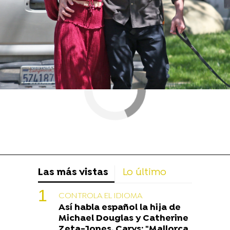
Las más vistas
Lo último
CONTROLA EL IDIOMA
Así habla español la hija de
Michael Douglas y Catherine
Zeta-Jones, Carys: "Mallorca