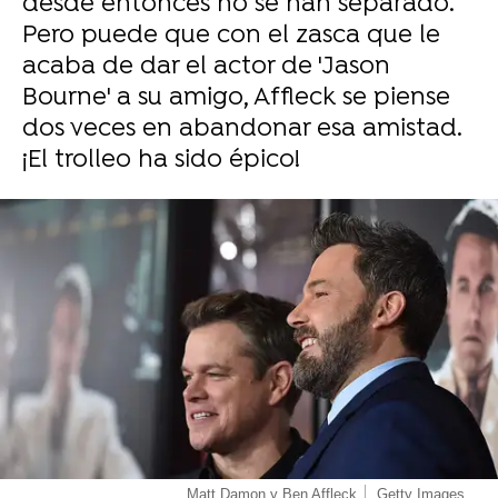
desde entonces no se han separado.
Pero puede que con el zasca que le
acaba de dar el actor de 'Jason
Bourne' a su amigo, Affleck se piense
dos veces en abandonar esa amistad.
¡El trolleo ha sido épico!
-
Matt Damon y Ben Affleck
Getty Images