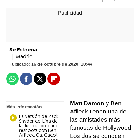
Se Estrena
Madrid
Publicado:
16 de octubre de 2020, 10:44
Whatsapp
Facebook
X
Flipboard
Matt Damon
y Ben
Más información
Affleck tienen una de
La versión de Zack
las amistades más
Snyder de 'Liga de
la Justicia' prepara
famosas de Hollywood.
reshoots con Ben
Los dos se conocen
Affleck, Gal Gadot