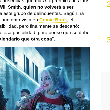
s ausencias que más sorprendió a los fans
Will Smith, quién no volverá a ser
e este grupo de delincuentes. Según ha
 una entrevista en
Comic Book
, el
sibilidad, pero finalmente se descartó:
e esa posibilidad, pero pensé que se debe
alendario que otra cosa
".