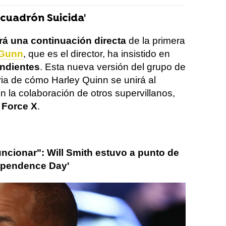
cuadrón Suicida'
rá una continuación directa
de la primera
Gunn
, que es el director, ha insistido en
endientes
. Esta nueva versión del grupo de
oria de cómo Harley Quinn se unirá al
n la colaboración de otros supervillanos,
 Force X
.
uncionar":
Will Smith estuvo a punto de
dependence Day'