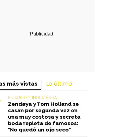
rd
as más vistas
Lo último
EN SURREY, INGLATERRA
Zendaya y Tom Holland se
casan por segunda vez en
una muy costosa y secreta
boda repleta de famosos:
"No quedó un ojo seco"