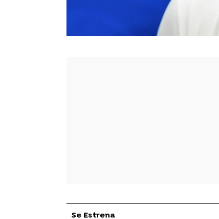
Se Estrena