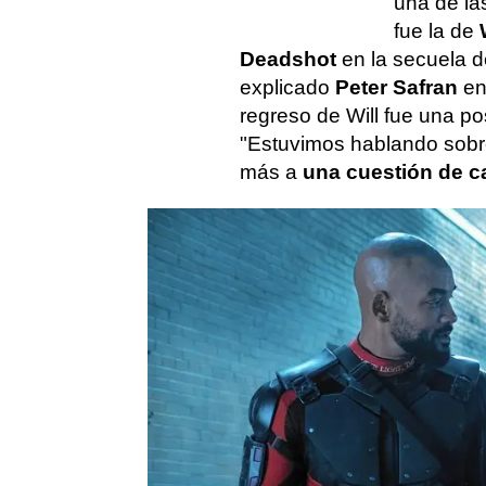
una de la
fue la de
Deadshot
en la secuela d
explicado
Peter Safran
en
regreso de Will fue una po
"Estuvimos hablando sobr
más a
una cuestión de c