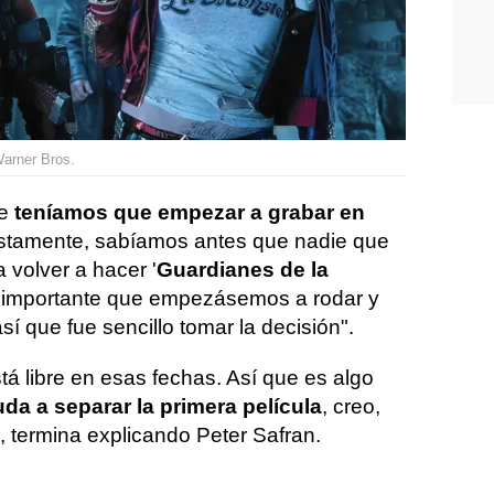
Warner Bros.
ue
teníamos que empezar a grabar en
stamente, sabíamos antes que nadie que
volver a hacer '
Guardianes de la
y importante que empezásemos a rodar y
sí que fue sencillo tomar la decisión".
á libre en esas fechas. Así que es algo
da a separar la primera película
, creo,
 termina explicando Peter Safran.