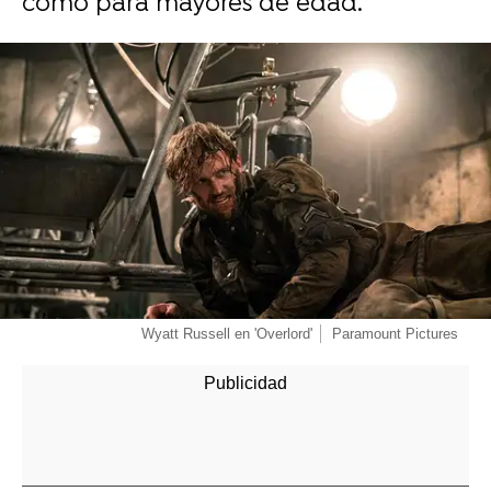
como para mayores de edad.
-
Wyatt Russell en 'Overlord'
Paramount Pictures