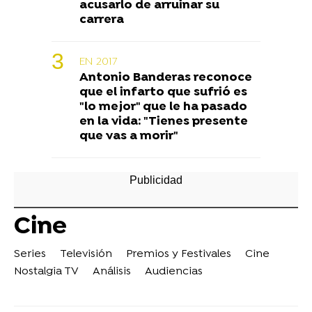
acusarlo de arruinar su
carrera
EN 2017
Antonio Banderas reconoce
que el infarto que sufrió es
"lo mejor" que le ha pasado
en la vida: "Tienes presente
que vas a morir"
Cine
Series
Televisión
Premios y Festivales
Cine
Nostalgia TV
Análisis
Audiencias