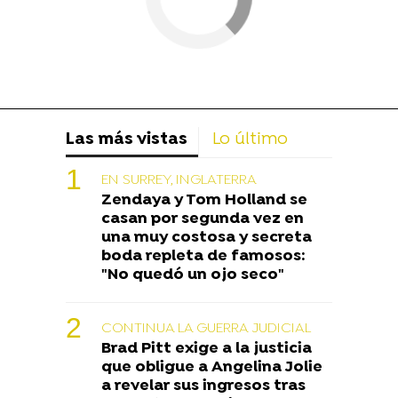
Las más vistas
Lo último
EN SURREY, INGLATERRA
Zendaya y Tom Holland se
casan por segunda vez en
una muy costosa y secreta
boda repleta de famosos:
"No quedó un ojo seco"
CONTINUA LA GUERRA JUDICIAL
Brad Pitt exige a la justicia
que obligue a Angelina Jolie
a revelar sus ingresos tras