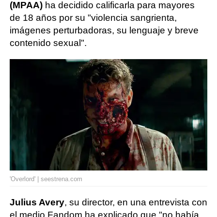
(MPAA)
ha decidido calificarla para mayores
de 18 años por su "violencia sangrienta,
imágenes perturbadoras, su lenguaje y breve
contenido sexual".
'Overlord' | seestrena.com
Julius Avery
, su director, en una entrevista con
el medio Fandom ha explicado que "no había