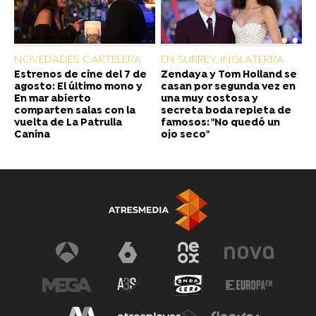
NOVEDADES CARTELERA
EN SURREY, INGLATERRA
Estrenos de cine del 7 de
Zendaya y Tom Holland se
agosto: El último mono y
casan por segunda vez en
En mar abierto
una muy costosa y
comparten salas con la
secreta boda repleta de
vuelta de La Patrulla
famosos: "No quedó un
Canina
ojo seco"